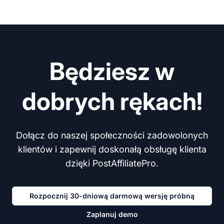
Będziesz w
dobrych rękach!
Dołącz do naszej społeczności zadowolonych
klientów i zapewnij doskonałą obsługę klienta
dzięki PostAffiliatePro.
Rozpocznij 30-dniową darmową wersję próbną
Zaplanuj demo