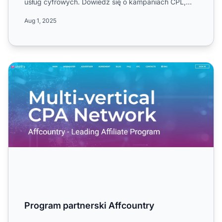
usług cyfrowych. Dowiedz się o kampaniach CPL,
jednopoziomowych pr...
Aug 1, 2025
Program partnerski Affcountry
Program partnerski Affcountry