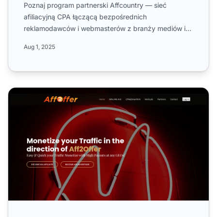
Poznaj program partnerski Affcountry — sieć
afiliacyjną CPA łączącą bezpośrednich
reklamodawców i webmasterów z branży mediów i
marketingu. Dowiedz się więcej o...
Aug 1, 2025
Program partnerski Aff2Offer