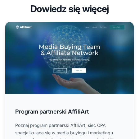
Dowiedz się więcej
Program partnerski AffiliArt
Program partnerski AffiliArt
Poznaj program partnerski AffiliArt, sieć CPA
specjalizującą się w media buyingu i marketingu