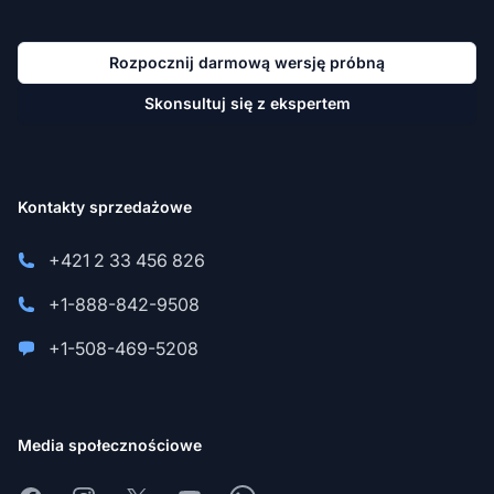
Rozpocznij darmową wersję próbną
Skonsultuj się z ekspertem
Kontakty sprzedażowe
+421 2 33 456 826
+1-888-842-9508
+1-508-469-5208
Media społecznościowe