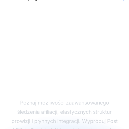
Rozwijaj swój program
partnerski z Post
Affiliate Pro
Poznaj możliwości zaawansowanego
śledzenia afiliacji, elastycznych struktur
prowizji i płynnych integracji. Wypróbuj Post