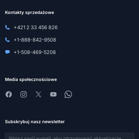
Kontakty sprzedażowe
+421 2 33 456 826
+1-888-842-9508
+1-508-469-5208
Media społecznościowe
Facebook
Instagram
X
Youtube
Whatsapp
Subskrybuj nasz newsletter
Adres e-mail