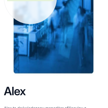
Alex
Alex to doświadczony menedżer afiliacyjny z