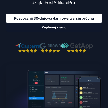
dzięki PostAffiliatePro.
Rozpocznij 30-dniową darmową wersję próbną
Zaplanuj demo