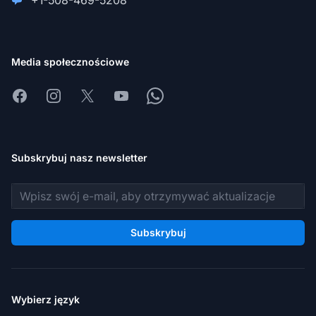
+1-508-469-5208
Media społecznościowe
Facebook
Instagram
X
Youtube
Whatsapp
Subskrybuj nasz newsletter
Adres e-mail
Subskrybuj
Wybierz język