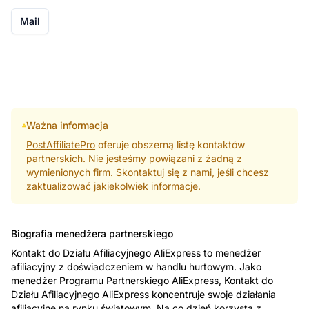
Mail
Ważna informacja
PostAffiliatePro
oferuje obszerną listę kontaktów
partnerskich. Nie jesteśmy powiązani z żadną z
wymienionych firm. Skontaktuj się z nami, jeśli chcesz
zaktualizować jakiekolwiek informacje.
Biografia menedżera partnerskiego
Kontakt do Działu Afiliacyjnego AliExpress to menedżer
afiliacyjny z doświadczeniem w handlu hurtowym. Jako
menedżer Programu Partnerskiego AliExpress, Kontakt do
Działu Afiliacyjnego AliExpress koncentruje swoje działania
afiliacyjne na rynku światowym. Na co dzień korzysta z