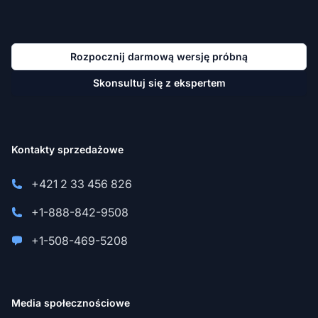
Rozpocznij darmową wersję próbną
Skonsultuj się z ekspertem
Kontakty sprzedażowe
+421 2 33 456 826
+1-888-842-9508
+1-508-469-5208
Media społecznościowe