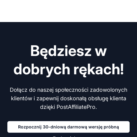
Będziesz w
dobrych rękach!
Dołącz do naszej społeczności zadowolonych
klientów i zapewnij doskonałą obsługę klienta
dzięki PostAffiliatePro.
Rozpocznij 30-dniową darmową wersję próbną