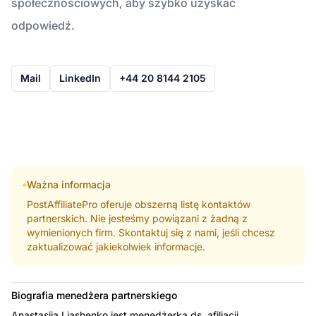
społecznościowych, aby szybko uzyskać
odpowiedź.
Mail
LinkedIn
+44 20 8144 2105
Ważna informacja
PostAffiliatePro oferuje obszerną listę kontaktów
partnerskich. Nie jesteśmy powiązani z żadną z
wymienionych firm. Skontaktuj się z nami, jeśli chcesz
zaktualizować jakiekolwiek informacje.
Biografia menedżera partnerskiego
Anastasiia Liashenko jest menedżerką ds. afiliacji,