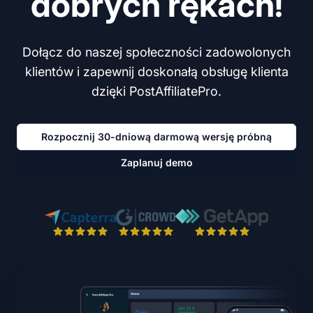
dobrych rękach!
Dołącz do naszej społeczności zadowolonych
klientów i zapewnij doskonałą obsługę klienta
dzięki PostAffiliatePro.
Rozpocznij 30-dniową darmową wersję próbną
Zaplanuj demo