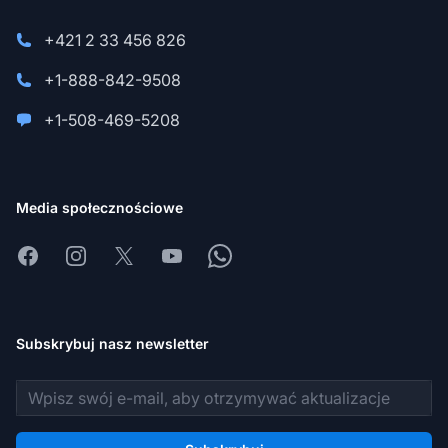
+421 2 33 456 826
+1-888-842-9508
+1-508-469-5208
Media społecznościowe
Facebook
Instagram
X
Youtube
Whatsapp
Subskrybuj nasz newsletter
Adres e-mail