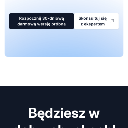
Rozpocznij 30-dniową
Skonsultuj się
darmową wersję próbną
z ekspertem
Będziesz w