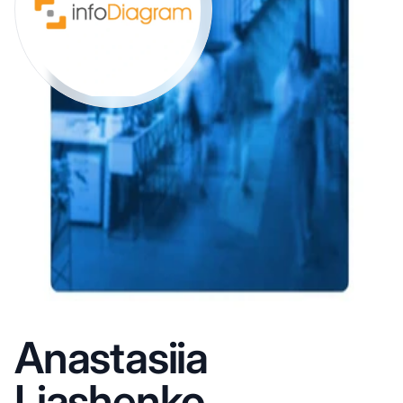
Anastasiia
Liashenko