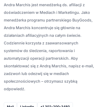
Andra Marchis jest menedżerką ds. afiliacji z
doświadczeniem w Mediach i Marketingu. Jako
menedżerka programu partnerskiego BuyGoods,
Andra Marchis koncentruje się głównie na
działaniach afiliacyjnych na całym świecie.
Codziennie korzysta z zaawansowanych
systemów do śledzenia, raportowania i
automatyzacji operacji partnerskich. Aby
skontaktować się z Andrą Marchis, napisz e-mail,
zadzwoń lub odezwij się w mediach
społecznościowych – otrzymasz szybką
odpowiedź.
Mail
LinkedIn
+1 302-200-3480