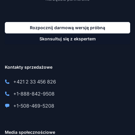
Rozpocznij darmową wersję próbną
Skonsultuj się z ekspertem
Kontakty sprzedażowe
+421 2 33 456 826
+1-888-842-9508
+1-508-469-5208
Media społecznościowe