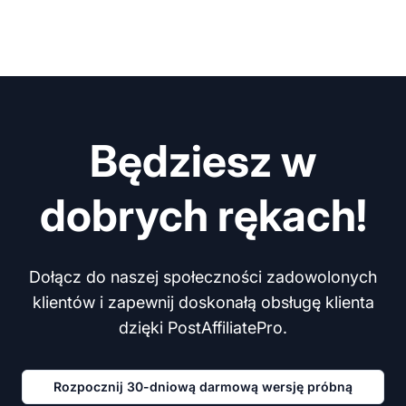
Będziesz w
dobrych rękach!
Dołącz do naszej społeczności zadowolonych
klientów i zapewnij doskonałą obsługę klienta
dzięki PostAffiliatePro.
Rozpocznij 30-dniową darmową wersję próbną