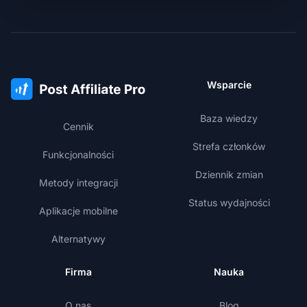
Wsparcie
Baza wiedzy
Cennik
Strefa członków
Funkcjonalności
Dziennik zmian
Metody integracji
Status wydajności
Aplikacje mobilne
Alternatywy
Firma
Nauka
O nas
Blog