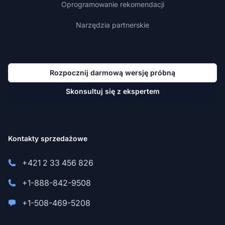
Oprogramowanie rekomendacji
Narzędzia partnerskie
Rozpocznij darmową wersję próbną
Skonsultuj się z ekspertem
Kontakty sprzedażowe
+421 2 33 456 826
+1-888-842-9508
+1-508-469-5208