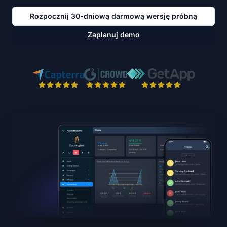
Rozpocznij 30-dniową darmową wersję próbną
Zaplanuj demo