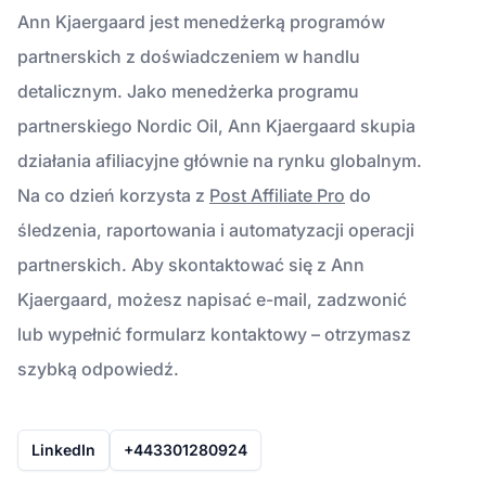
Ann Kjaergaard jest menedżerką programów
partnerskich z doświadczeniem w handlu
detalicznym. Jako menedżerka programu
partnerskiego Nordic Oil, Ann Kjaergaard skupia
działania afiliacyjne głównie na rynku globalnym.
Na co dzień korzysta z
Post Affiliate Pro
do
śledzenia, raportowania i automatyzacji operacji
partnerskich. Aby skontaktować się z Ann
Kjaergaard, możesz napisać e-mail, zadzwonić
lub wypełnić formularz kontaktowy – otrzymasz
szybką odpowiedź.
LinkedIn
+443301280924