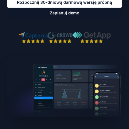
Rozpocznij 30-dniową darmową wersję próbną
Zaplanuj demo