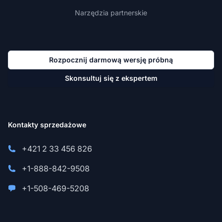
Narzędzia partnerskie
Rozpocznij darmową wersję próbną
Skonsultuj się z ekspertem
Kontakty sprzedażowe
+421 2 33 456 826
+1-888-842-9508
+1-508-469-5208