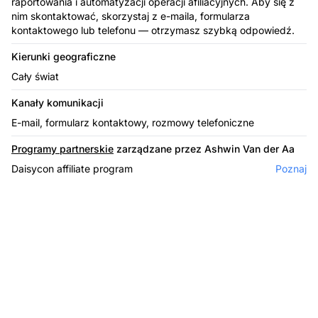
raportowania i automatyzacji operacji afiliacyjnych. Aby się z
nim skontaktować, skorzystaj z e-maila, formularza
kontaktowego lub telefonu — otrzymasz szybką odpowiedź.
Kierunki geograficzne
Cały świat
Kanały komunikacji
E-mail, formularz kontaktowy, rozmowy telefoniczne
Programy partnerskie
zarządzane przez Ashwin Van der Aa
Daisycon affiliate program
Poznaj