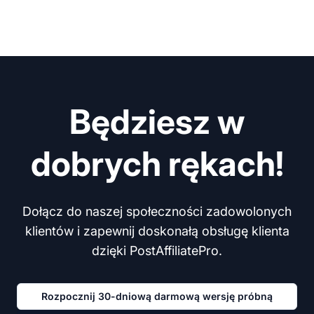
Będziesz w
dobrych rękach!
Dołącz do naszej społeczności zadowolonych
klientów i zapewnij doskonałą obsługę klienta
dzięki PostAffiliatePro.
Rozpocznij 30-dniową darmową wersję próbną