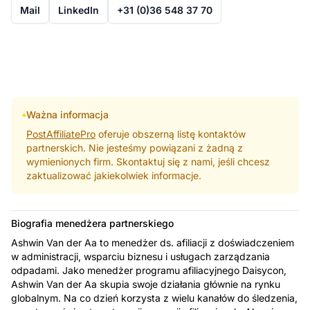
Mail
LinkedIn
+31 (0)36 548 37 70
Ważna informacja
PostAffiliatePro
oferuje obszerną listę kontaktów
partnerskich. Nie jesteśmy powiązani z żadną z
wymienionych firm. Skontaktuj się z nami, jeśli chcesz
zaktualizować jakiekolwiek informacje.
Biografia menedżera partnerskiego
Ashwin Van der Aa to menedżer ds. afiliacji z doświadczeniem
w administracji, wsparciu biznesu i usługach zarządzania
odpadami. Jako menedżer programu afiliacyjnego Daisycon,
Ashwin Van der Aa skupia swoje działania głównie na rynku
globalnym. Na co dzień korzysta z wielu kanałów do śledzenia,