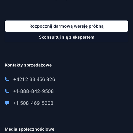
Rozpocznij darmową wersję próbną
Skonsultuj się z ekspertem
Kontakty sprzedażowe
+421 2 33 456 826
+1-888-842-9508
+1-508-469-5208
Media społecznościowe