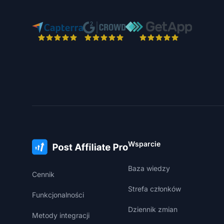
Wsparcie
Baza wiedzy
Cennik
Strefa członków
Funkcjonalności
Dziennik zmian
Metody integracji