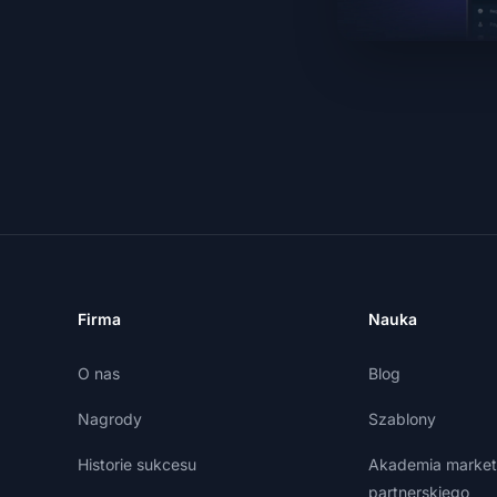
Firma
Nauka
O nas
Blog
Nagrody
Szablony
Historie sukcesu
Akademia market
partnerskiego