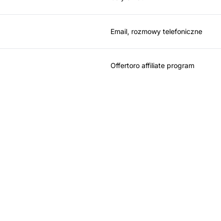
Email, rozmowy telefoniczne
Offertoro affiliate program
ider w oprogramowan