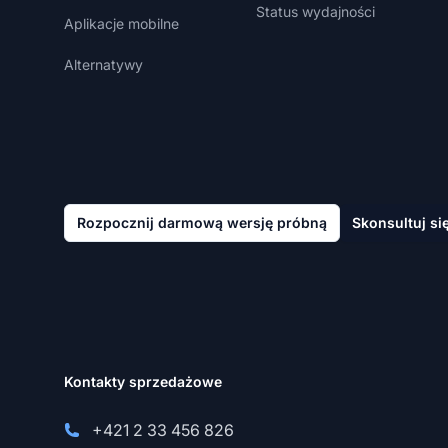
Status wydajności
Aplikacje mobilne
Alternatywy
Rozpocznij darmową wersję próbną
Skonsultuj si
Kontakty sprzedażowe
+421 2 33 456 826