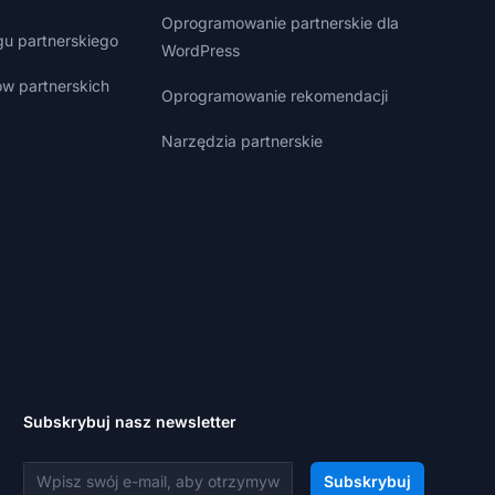
Oprogramowanie partnerskie dla
gu partnerskiego
WordPress
w partnerskich
Oprogramowanie rekomendacji
Narzędzia partnerskie
Subskrybuj nasz newsletter
Adres e-mail
Subskrybuj