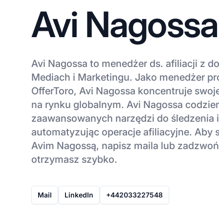
Avi Nagossa
Avi Nagossa to menedżer ds. afiliacji z
Mediach i Marketingu. Jako menedżer pr
OfferToro, Avi Nagossa koncentruje swoje
na rynku globalnym. Avi Nagossa codzien
zaawansowanych narzędzi do śledzenia i
automatyzując operacje afiliacyjne. Aby 
Avim Nagossą, napisz maila lub zadzwo
otrzymasz szybko.
Mail
LinkedIn
+442033227548