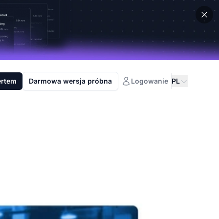
ertem
Darmowa wersja próbna
Logowanie
PL