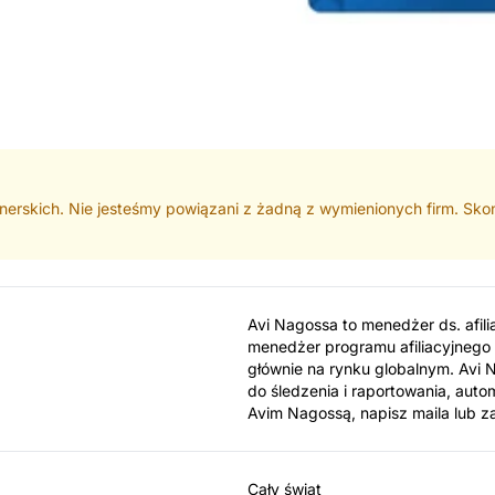
nerskich. Nie jesteśmy powiązani z żadną z wymienionych firm. Skont
Avi Nagossa to menedżer ds. afil
menedżer programu afiliacyjnego 
głównie na rynku globalnym. Avi
do śledzenia i raportowania, auto
Avim Nagossą, napisz maila lub
Cały świat