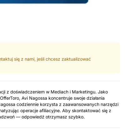
aktuj się z nami, jeśli chcesz zaktualizować
iacji z doświadczeniem w Mediach i Marketingu. Jako
OfferToro, Avi Nagossa koncentruje swoje działania
 Nagossa codziennie korzysta z zaawansowanych narzędzi
matyzując operacje afiliacyjne. Aby skontaktować się z
 zadzwoń — odpowiedź otrzymasz szybko.