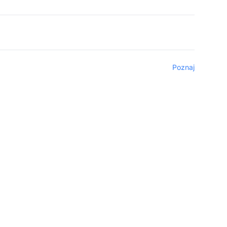
Poznaj
iu