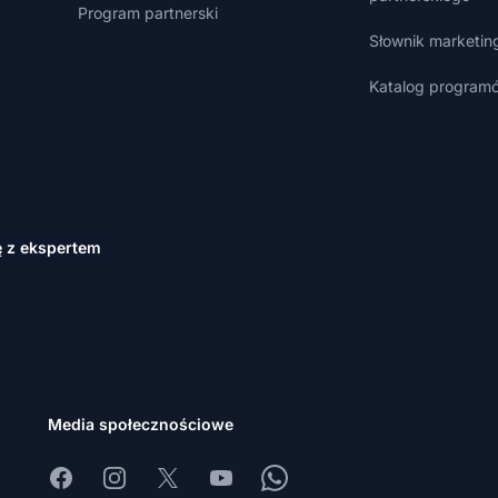
Program partnerski
Słownik marketin
Katalog programó
ę z ekspertem
Media społecznościowe
Facebook
Instagram
X
Youtube
Whatsapp