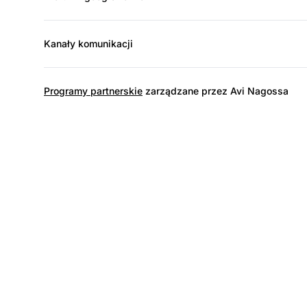
Kanały komunikacji
Programy partnerskie
zarządzane przez Avi Nagossa
L