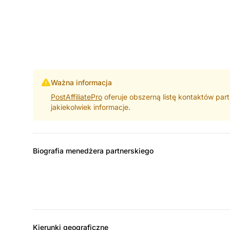
Ważna informacja
PostAffiliatePro
oferuje obszerną listę kontaktów part
jakiekolwiek informacje.
Biografia menedżera partnerskiego
Kierunki geograficzne