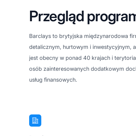
Przegląd program
Barclays to brytyjska międzynarodowa fir
detalicznym, hurtowym i inwestycyjnym, a
jest obecny w ponad 40 krajach i terytori
osób zainteresowanych dodatkowym docho
usług finansowych.