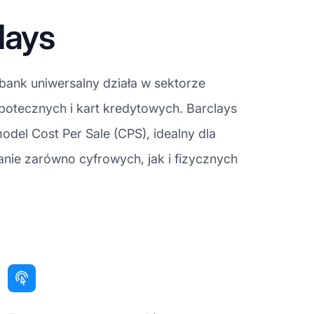
lays
bank uniwersalny działa w sektorze
potecznych i kart kredytowych. Barclays
odel Cost Per Sale (CPS), idealny dla
e zarówno cyfrowych, jak i fizycznych