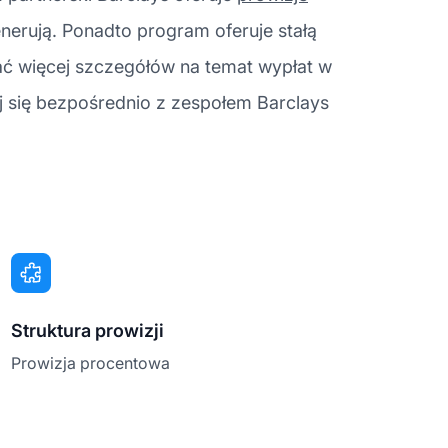
nerują. Ponadto program oferuje stałą
nać więcej szczegółów na temat wypłat w
j się bezpośrednio z zespołem Barclays
Struktura prowizji
Prowizja procentowa