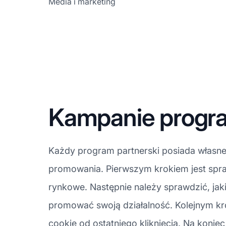
Media i marketing
Kampanie progra
Każdy program partnerski posiada własne 
promowania. Pierwszym krokiem jest spraw
rynkowe. Następnie należy sprawdzić, jak
promować swoją działalność. Kolejnym krok
cookie od ostatniego kliknięcia. Na koniec