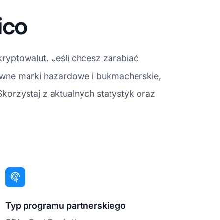
ico
ryptowalut. Jeśli chcesz zarabiać
ywne marki hazardowe i bukmacherskie,
orzystaj z aktualnych statystyk oraz
Typ programu partnerskiego