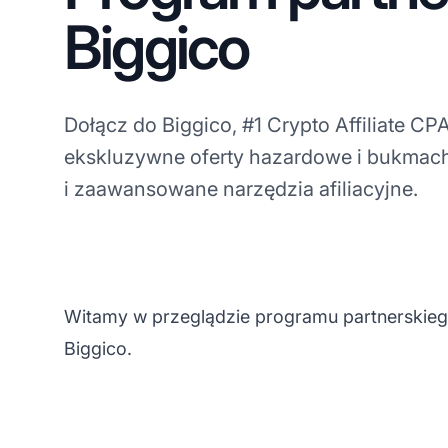
Biggico
Dołącz do Biggico, #1 Crypto Affiliate CP
ekskluzywne oferty hazardowe i bukmach
i zaawansowane narzędzia afiliacyjne.
Witamy w przeglądzie programu partnerskiego
Biggico.