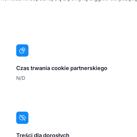
Czas trwania cookie partnerskiego
N/D
Treści dla dorosłych