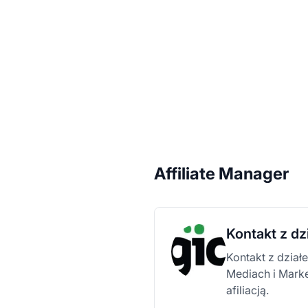
Affiliate Manager
Kontakt z dz
Kontakt z dział
Mediach i Mark
afiliacją.