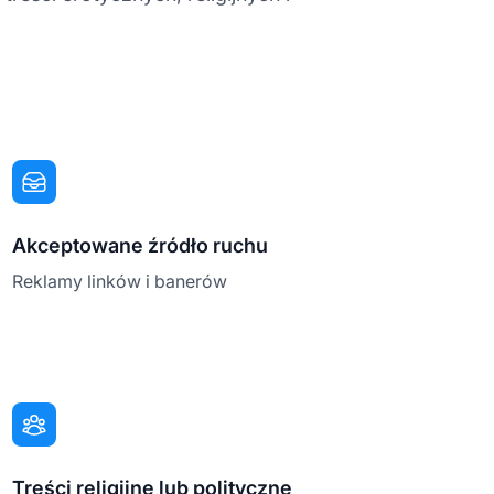
Akceptowane źródło ruchu
Reklamy linków i banerów
Treści religijne lub polityczne