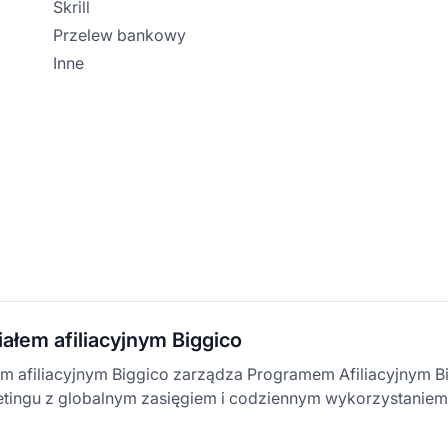
Skrill
Przelew bankowy
Inne
iałem afiliacyjnym Biggico
em afiliacyjnym Biggico zarządza Programem Afiliacyjnym Big
etingu z globalnym zasięgiem i codziennym wykorzystaniem