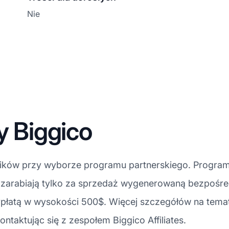
Nie
y Biggico
ników przy wyborze programu partnerskiego. Program
i zarabiają tylko za sprzedaż wygenerowaną bezpośre
ypłatą w wysokości 500$. Więcej szczegółów na temat
ontaktując się z zespołem Biggico Affiliates.