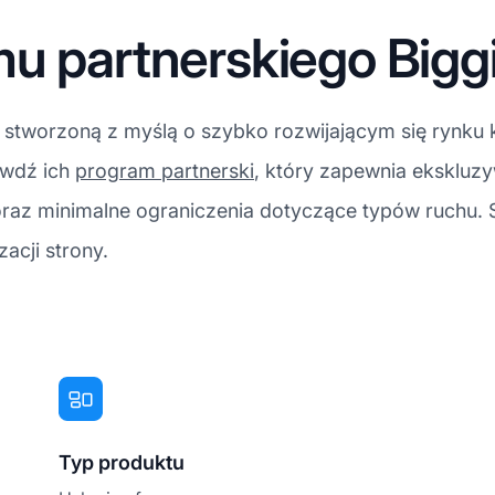
u partnerskiego Bigg
A stworzoną z myślą o szybko rozwijającym się rynku k
awdź ich
program partnerski
, który zapewnia ekskluz
az minimalne ograniczenia dotyczące typów ruchu. Sk
acji strony.
Typ produktu