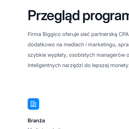
Przegląd program
Firma Biggico oferuje sieć partnerską CP
dodatkowo na mediach i marketingu, spr
szybkie wypłaty, osobistych managerów or
inteligentnych narzędzi do lepszej monetyz
Branża