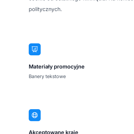
politycznych.
Materiały promocyjne
Banery tekstowe
Akceptowane kraje