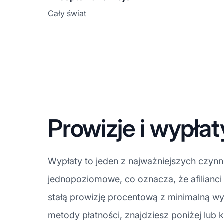
Cały świat
Prowizje i wypłat
Wypłaty to jeden z najważniejszych czyn
jednopoziomowe, co oznacza, że afilianc
stałą prowizję procentową z minimalną w
metody płatności, znajdziesz poniżej lub k