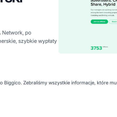
A Network, po
erskie, szybkie wypłaty
 Biggico. Zebraliśmy wszystkie informacje, które m