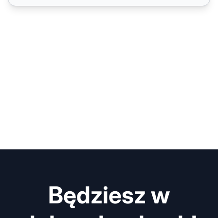
Będziesz w