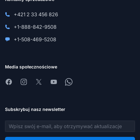
+421 2 33 456 826
+1-888-842-9508
+1-508-469-5208
Media społecznościowe
Facebook
Instagram
X
Youtube
Whatsapp
Subskrybuj nasz newsletter
Adres e-mail