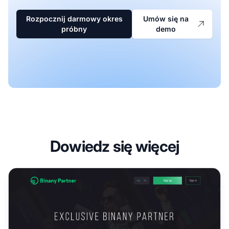
Rozpocznij darmowy okres
Umów się na
próbny
demo
Dowiedz się więcej
Program partnerski Binany