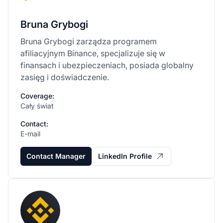
Bruna Grybogi
Bruna Grybogi zarządza programem
afiliacyjnym Binance, specjalizuje się w
finansach i ubezpieczeniach, posiada globalny
zasięg i doświadczenie.
Coverage:
Cały świat
Contact:
E-mail
Contact Manager
LinkedIn Profile