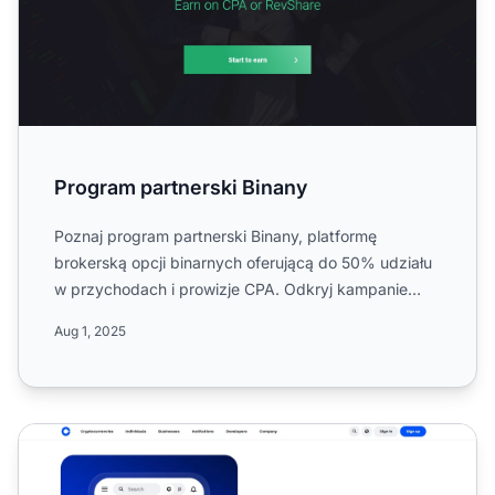
Program partnerski Binany
Poznaj program partnerski Binany, platformę
brokerską opcji binarnych oferującą do 50% udziału
w przychodach i prowizje CPA. Odkryj kampanie
skoncentrowane na A...
Aug 1, 2025
Program partnerski Coinbase