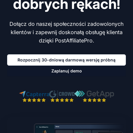
dobrych rękach!
Dołącz do naszej społeczności zadowolonych
klientów i zapewnij doskonałą obsługę klienta
dzięki PostAffiliatePro.
Rozpocznij 30-dniową darmową wersję próbną
Zaplanuj demo