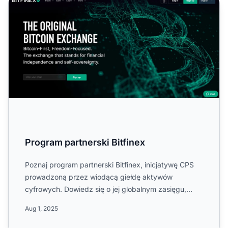
Program partnerski Bitfinex
Program partnerski Bitfinex
Poznaj program partnerski Bitfinex, inicjatywę CPS
prowadzoną przez wiodącą giełdę aktywów
cyfrowych. Dowiedz się o jej globalnym zasięgu,
prowizjach do 18%, 30...
Aug 1, 2025