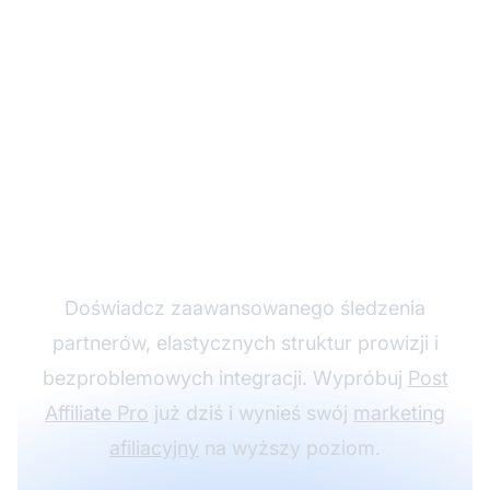
Rozwijaj swój program
partnerski z Post
Affiliate Pro
Doświadcz zaawansowanego śledzenia
partnerów, elastycznych struktur prowizji i
bezproblemowych integracji. Wypróbuj
Post
Affiliate Pro
już dziś i wynieś swój
marketing
afiliacyjny
na wyższy poziom.