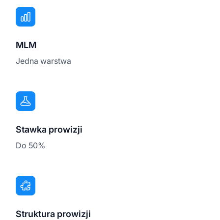
MLM
Jedna warstwa
Stawka prowizji
Do 50%
Struktura prowizji