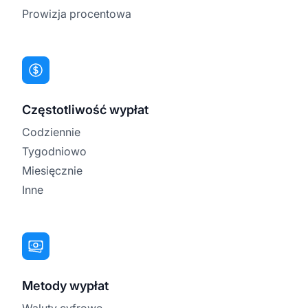
Prowizja procentowa
Częstotliwość wypłat
Codziennie
Tygodniowo
Miesięcznie
Inne
Metody wypłat
Waluty cyfrowe