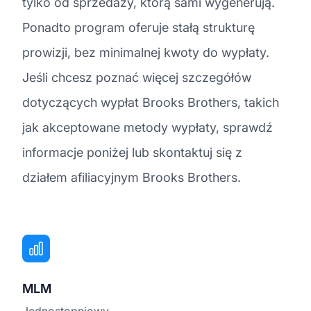
tylko od sprzedaży, którą sami wygenerują.
Ponadto program oferuje stałą strukturę
prowizji, bez minimalnej kwoty do wypłaty.
Jeśli chcesz poznać więcej szczegółów
dotyczących wypłat Brooks Brothers, takich
jak akceptowane metody wypłaty, sprawdź
informacje poniżej lub skontaktuj się z
działem afiliacyjnym Brooks Brothers.
MLM
Jednostopniowy