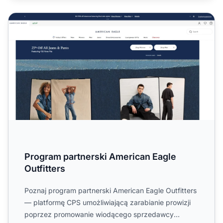
Program partnerski American Eagle Outfitters
Program partnerski American Eagle
Outfitters
Poznaj program partnerski American Eagle Outfitters
— platformę CPS umożliwiającą zarabianie prowizji
poprzez promowanie wiodącego sprzedawcy