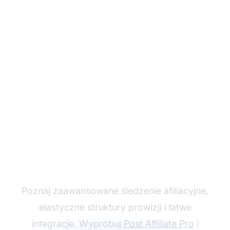
Rozwijaj swój program
partnerski z Post
Affiliate Pro
Poznaj zaawansowane śledzenie afiliacyjne,
elastyczne struktury prowizji i łatwe
integracje. Wypróbuj
Post Affiliate Pro
i