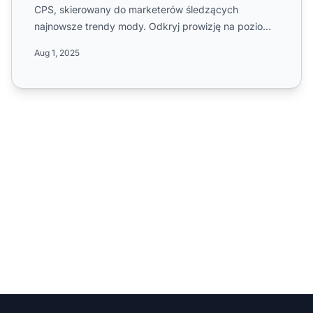
CPS, skierowany do marketerów śledzących
najnowsze trendy mody. Odkryj prowizję na poziomie
1%, wypłaty jednosto...
Aug 1, 2025