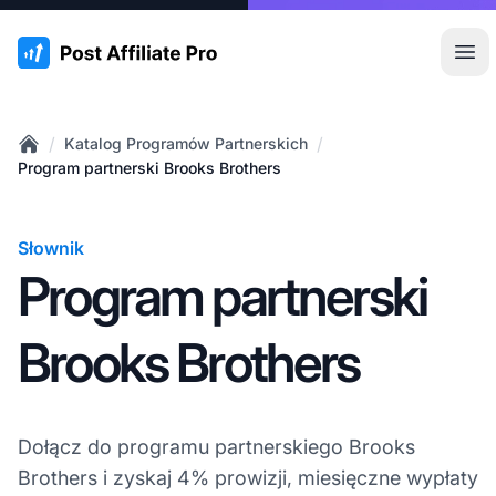
:site.title
Otw
/
/
Katalog Programów Partnerskich
Home
Program partnerski Brooks Brothers
Słownik
Program partnerski
Brooks Brothers
Dołącz do programu partnerskiego Brooks
Brothers i zyskaj 4% prowizji, miesięczne wypłaty