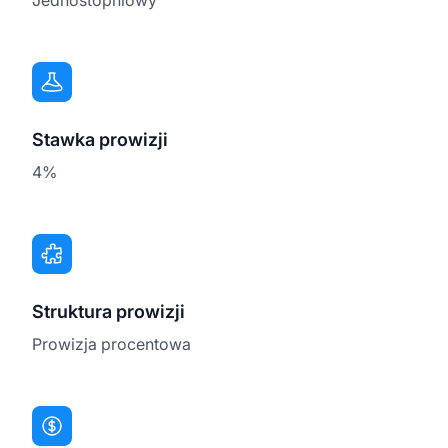
Stawka prowizji
4%
Struktura prowizji
Prowizja procentowa