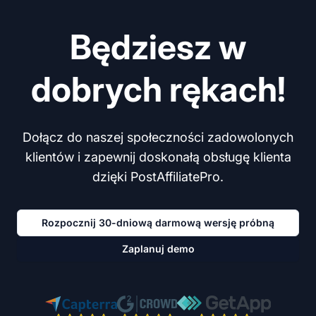
Będziesz w
dobrych rękach!
Dołącz do naszej społeczności zadowolonych
klientów i zapewnij doskonałą obsługę klienta
dzięki PostAffiliatePro.
Rozpocznij 30-dniową darmową wersję próbną
Zaplanuj demo