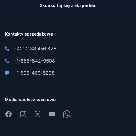
Skonsultuj się z ekspertem
Kontakty sprzedażowe
+421 2 33 456 826
+1-888-842-9508
+1-508-469-5208
Media społecznościowe
Facebook
Instagram
X
Youtube
Whatsapp