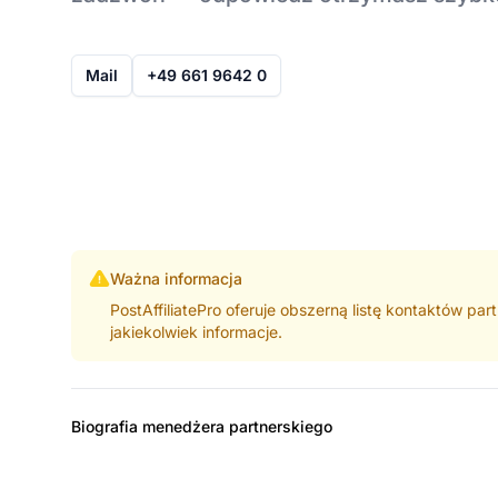
Mail
+49 661 9642 0
Ważna informacja
PostAffiliatePro oferuje obszerną listę kontaktów pa
jakiekolwiek informacje.
Biografia menedżera partnerskiego