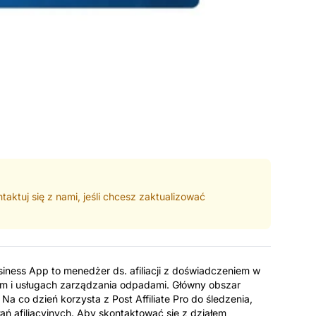
taktuj się z nami, jeśli chcesz zaktualizować
usiness App to menedżer ds. afiliacji z doświadczeniem w
ym i usługach zarządzania odpadami. Główny obszar
 Na co dzień korzysta z Post Affiliate Pro do śledzenia,
łań afiliacyjnych. Aby skontaktować się z działem