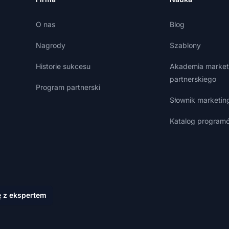
O nas
Blog
Nagrody
Szablony
Historie sukcesu
Akademia market
partnerskiego
Program partnerski
Słownik marketin
Katalog programó
ę z ekspertem