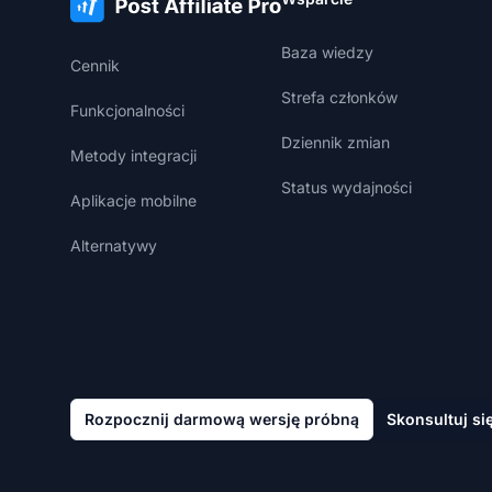
Baza wiedzy
Cennik
Strefa członków
Funkcjonalności
Dziennik zmian
Metody integracji
Status wydajności
Aplikacje mobilne
Alternatywy
Rozpocznij darmową wersję próbną
Skonsultuj si