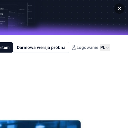
ertem
Darmowa wersja próbna
Logowanie
PL