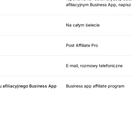
afiliacyjnym Business App, napi
Na całym świecie
Post Affiliate Pro
E-mail, rozmowy telefoniczne
u afiliacyjnego Business App
Business app affiliate program