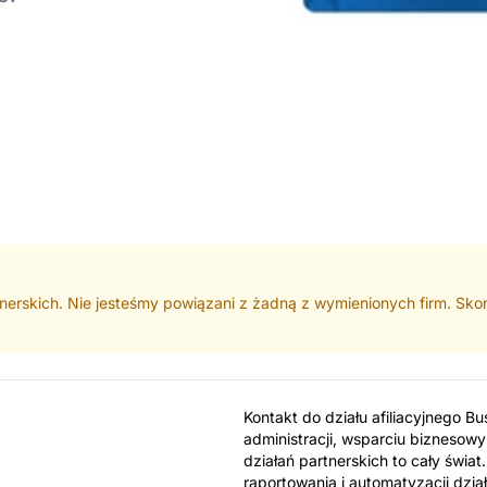
rtnerskich. Nie jesteśmy powiązani z żadną z wymienionych firm. Skon
Kontakt do działu afiliacyjnego B
administracji, wsparciu biznesow
działań partnerskich to cały świat.
raportowania i automatyzacji dzia