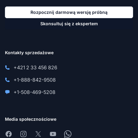
Rozpocznij darmową wersję próbną
Skonsultuj się z ekspertem
Kontakty sprzedażowe
+421 2 33 456 826
+1-888-842-9508
+1-508-469-5208
Media społecznościowe
Facebook
Instagram
X
Youtube
Whatsapp