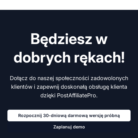
Będziesz w
dobrych rękach!
Dołącz do naszej społeczności zadowolonych
klientów i zapewnij doskonałą obsługę klienta
dzięki PostAffiliatePro.
Rozpocznij 30-dniową darmową wersję próbną
Zaplanuj demo