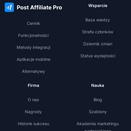
Wsparcie
Baza wiedzy
Cennik
Strefa członków
Funkcjonalności
Dziennik zmian
Metody integracji
Status wydajności
Aplikacje mobilne
Alternatywy
Firma
Nauka
O nas
Blog
Nagrody
Szablony
Historie sukcesu
Akademia marketingu
partnerskiego