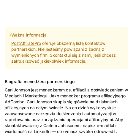
Ważna informacja
PostAffiliatePro
oferuje obszerną listę kontaktów
partnerskich. Nie jesteśmy powiązani z żadną z
wymienionych firm. Skontaktuj się z nami, jeśli chcesz
zaktualizować jakiekolwiek informacje.
Biografia menedżera partnerskiego
Carl Johnson jest menedżerem ds. afiliacji z doświadczeniem w
Mediach i Marketingu. Jako menedżer programu afiliacyjnego
AdCombo, Carl Johnson skupia się głównie na działaniach
afiliacyjnych na całym świecie. Na co dzień wykorzystuje
zaawansowane narzędzia do śledzenia i automatyzacji w
raportowaniu oraz zarządzaniu operacjami afiliacyjnymi. Aby
skontaktować się z Carlem Johnsonem, napisz e-mail lub
wiadomość na LinkedIn — otrzymasz szybką odpowiedź.