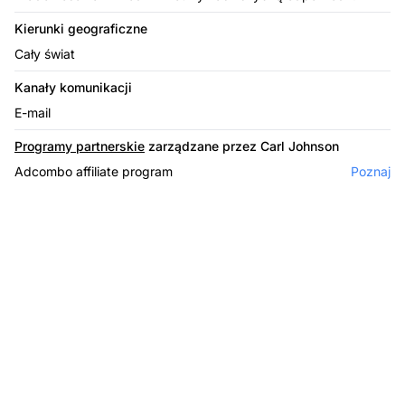
Kierunki geograficzne
Cały świat
Kanały komunikacji
E-mail
Programy partnerskie
zarządzane przez Carl Johnson
Adcombo affiliate program
Poznaj
Lider w