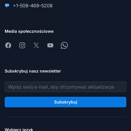
+1-508-469-5208
Media społecznościowe
Facebook
Instagram
X
Youtube
Whatsapp
Subskrybuj nasz newsletter
Adres e-mail
Subskrybuj
Wybierz język