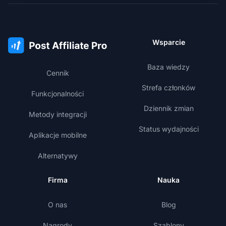
Wsparcie
Baza wiedzy
Cennik
Strefa członków
Funkcjonalności
Dziennik zmian
Metody integracji
Status wydajności
Aplikacje mobilne
Alternatywy
Firma
Nauka
O nas
Blog
Nagrody
Szablony