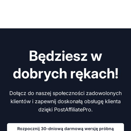
Będziesz w
dobrych rękach!
Dołącz do naszej społeczności zadowolonych
klientów i zapewnij doskonałą obsługę klienta
dzięki PostAffiliatePro.
Rozpocznij 30-dniową darmową wersję próbną