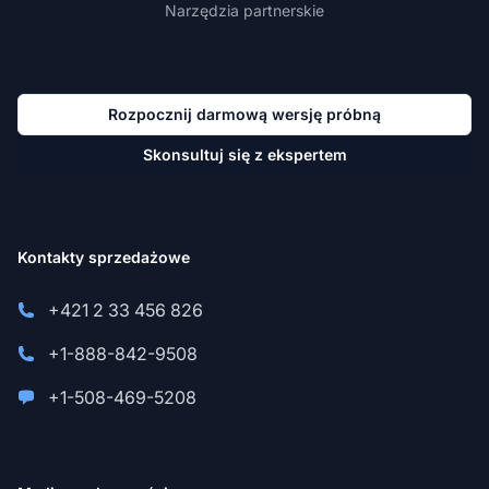
Narzędzia partnerskie
Rozpocznij darmową wersję próbną
Skonsultuj się z ekspertem
Kontakty sprzedażowe
+421 2 33 456 826
+1-888-842-9508
+1-508-469-5208