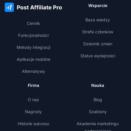
Wsparcie
Baza wiedzy
Cennik
Strefa członków
Funkcjonalności
Dziennik zmian
Metody integracji
Status wydajności
Aplikacje mobilne
Alternatywy
Firma
Nauka
O nas
Blog
Nagrody
Szablony
Historie sukcesu
Akademia marketingu
partnerskiego