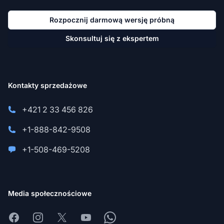
Rozpocznij darmową wersję próbną
Skonsultuj się z ekspertem
Kontakty sprzedażowe
+421 2 33 456 826
+1-888-842-9508
+1-508-469-5208
Media społecznościowe
Facebook
Instagram
X
Youtube
Whatsapp