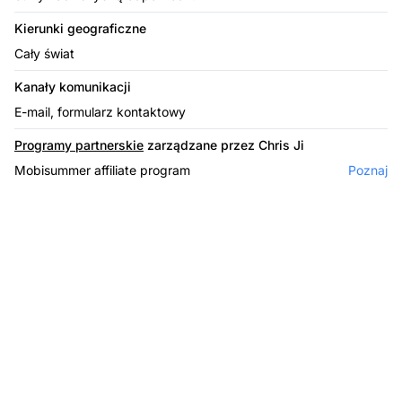
Kierunki geograficzne
Cały świat
Kanały komunikacji
E-mail, formularz kontaktowy
Programy partnerskie
zarządzane przez Chris Ji
Mobisummer affiliate program
Poznaj
Lider w