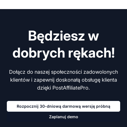
Będziesz w
dobrych rękach!
Dołącz do naszej społeczności zadowolonych
klientów i zapewnij doskonałą obsługę klienta
dzięki PostAffiliatePro.
Rozpocznij 30-dniową darmową wersję próbną
Zaplanuj demo