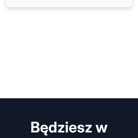
Będziesz w