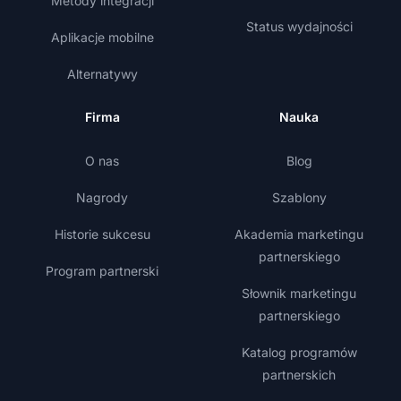
Metody integracji
Status wydajności
Aplikacje mobilne
Alternatywy
Firma
Nauka
O nas
Blog
Nagrody
Szablony
Historie sukcesu
Akademia marketingu
partnerskiego
Program partnerski
Słownik marketingu
partnerskiego
Katalog programów
partnerskich