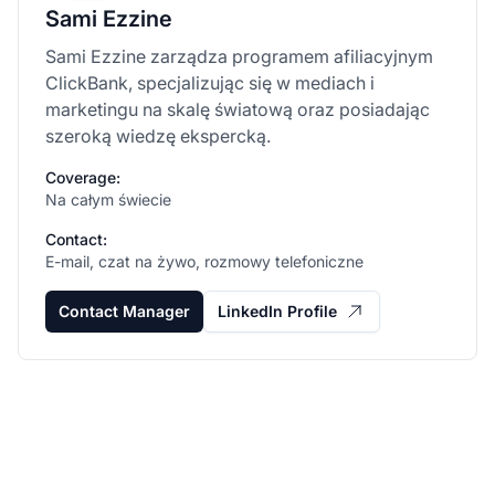
Sami Ezzine
Sami Ezzine zarządza programem afiliacyjnym
ClickBank, specjalizując się w mediach i
marketingu na skalę światową oraz posiadając
szeroką wiedzę ekspercką.
Coverage:
Na całym świecie
Contact:
E-mail, czat na żywo, rozmowy telefoniczne
Contact Manager
LinkedIn Profile