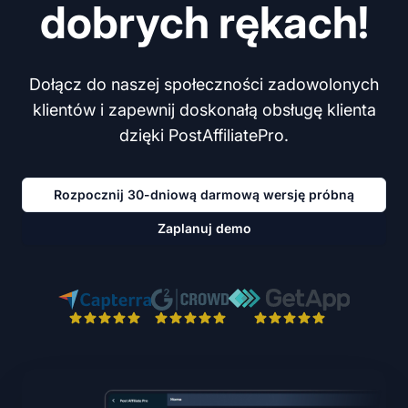
dobrych rękach!
Dołącz do naszej społeczności zadowolonych
klientów i zapewnij doskonałą obsługę klienta
dzięki PostAffiliatePro.
Rozpocznij 30-dniową darmową wersję próbną
Zaplanuj demo