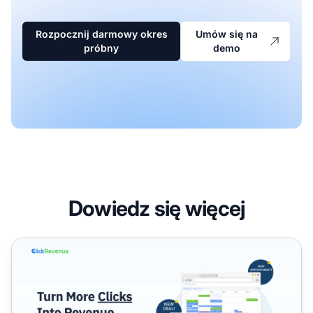
Rozpocznij darmowy okres
Umów się na
próbny
demo
Dowiedz się więcej
Program partnerski ClickRevenue