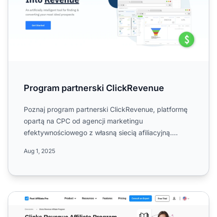
Program partnerski ClickRevenue
Poznaj program partnerski ClickRevenue, platformę
opartą na CPC od agencji marketingu
efektywnościowego z własną siecią afiliacyjną.
Sprawdź zasady kampanii, st...
Aug 1, 2025
Program partnerski Clicks Revenue