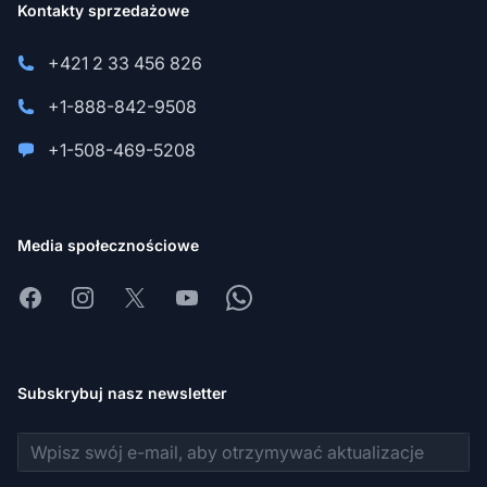
Kontakty sprzedażowe
+421 2 33 456 826
+1-888-842-9508
+1-508-469-5208
Media społecznościowe
Facebook
Instagram
X
Youtube
Whatsapp
Subskrybuj nasz newsletter
Adres e-mail