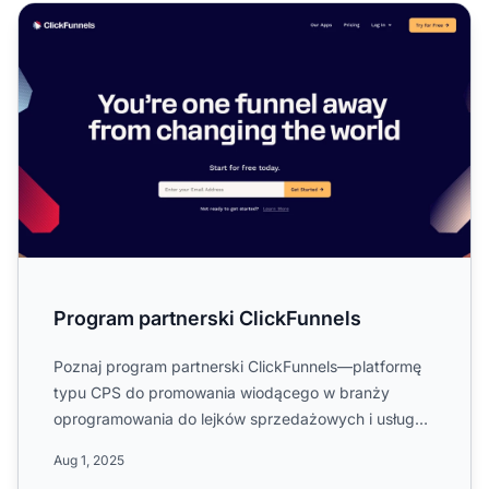
Program partnerski ClickFunnels
Program partnerski ClickFunnels
Poznaj program partnerski ClickFunnels—platformę
typu CPS do promowania wiodącego w branży
oprogramowania do lejków sprzedażowych i usług
cyfrowych. Dowiedz się...
Aug 1, 2025