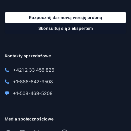
Rozpocznij darmową wersję próbną
Skonsultuj się z ekspertem
Kontakty sprzedażowe
+421 2 33 456 826
+1-888-842-9508
+1-508-469-5208
Media społecznościowe