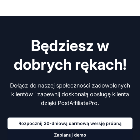
Będziesz w
dobrych rękach!
Dołącz do naszej społeczności zadowolonych
klientów i zapewnij doskonałą obsługę klienta
dzięki PostAffiliatePro.
Rozpocznij 30-dniową darmową wersję próbną
Zaplanuj demo