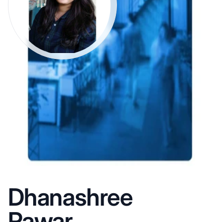
Dhanashree
Pawar