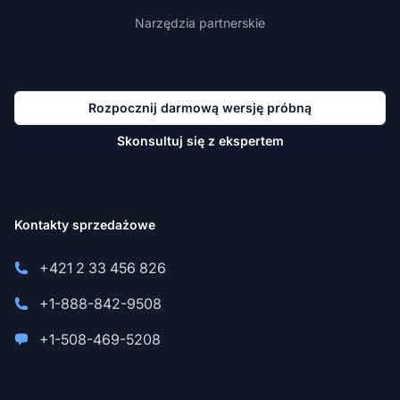
Narzędzia partnerskie
Rozpocznij darmową wersję próbną
Skonsultuj się z ekspertem
Kontakty sprzedażowe
+421 2 33 456 826
+1-888-842-9508
+1-508-469-5208