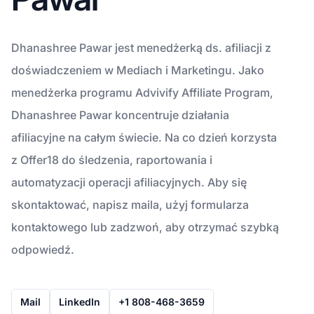
Dhanashree Pawar jest menedżerką ds. afiliacji z
doświadczeniem w Mediach i Marketingu. Jako
menedżerka programu Advivify Affiliate Program,
Dhanashree Pawar koncentruje działania
afiliacyjne na całym świecie. Na co dzień korzysta
z Offer18 do śledzenia, raportowania i
automatyzacji operacji afiliacyjnych. Aby się
skontaktować, napisz maila, użyj formularza
kontaktowego lub zadzwoń, aby otrzymać szybką
odpowiedź.
Mail
LinkedIn
+1 808-468-3659