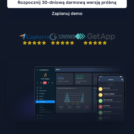
Rozpocznij 30-dniową darmową wersję próbną
Zaplanuj demo