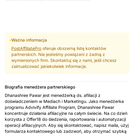
Ważna informacja
PostAffiliatePro
oferuje obszerną listę kontaktów
partnerskich. Nie jesteśmy powiązani z żadną z
wymienionych firm. Skontaktuj się z nami, jeśli chcesz
zaktualizować jakiekolwiek informacje.
Biografia menedżera partnerskiego
Dhanashree Pawar jest menedżerką ds. afiliacji z
doświadczeniem w Mediach i Marketingu. Jako menedżerka
programu Advivify Affiliate Program, Dhanashree Pawar
koncentruje działania afiliacyjne na całym świecie. Na co dzień
korzysta z Offer18 do śledzenia, raportowania i automatyzacji
operacji afiliacyjnych. Aby się skontaktować, napisz maila, użyj
formularza kontaktowego lub zadzwoń, aby otrzymać szybką