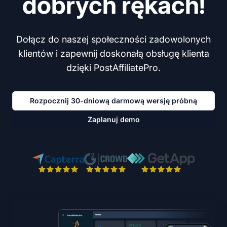
dobrych rękach!
Dołącz do naszej społeczności zadowolonych
klientów i zapewnij doskonałą obsługę klienta
dzięki PostAffiliatePro.
Rozpocznij 30-dniową darmową wersję próbną
Zaplanuj demo