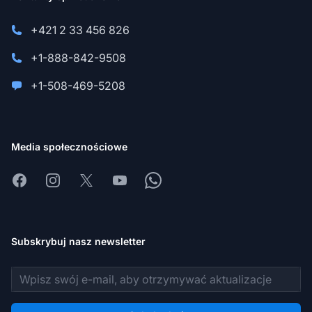
+421 2 33 456 826
+1-888-842-9508
+1-508-469-5208
Media społecznościowe
Facebook
Instagram
X
Youtube
Whatsapp
Subskrybuj nasz newsletter
Adres e-mail