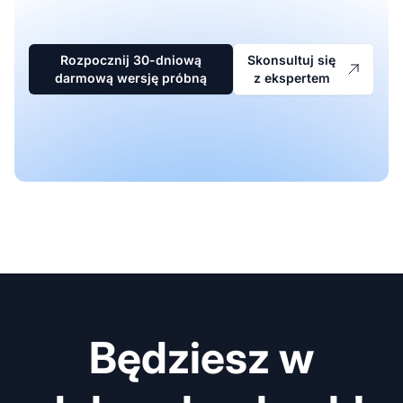
Rozpocznij 30-dniową
Skonsultuj się
darmową wersję próbną
z ekspertem
Będziesz w