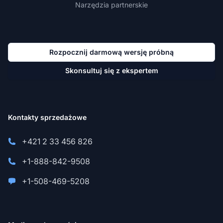
Narzędzia partnerskie
Rozpocznij darmową wersję próbną
Skonsultuj się z ekspertem
Kontakty sprzedażowe
+421 2 33 456 826
+1-888-842-9508
+1-508-469-5208