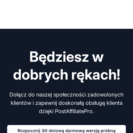
Będziesz w
dobrych rękach!
Dołącz do naszej społeczności zadowolonych
klientów i zapewnij doskonałą obsługę klienta
dzięki PostAffiliatePro.
Rozpocznij 30-dniową darmową wersję próbną