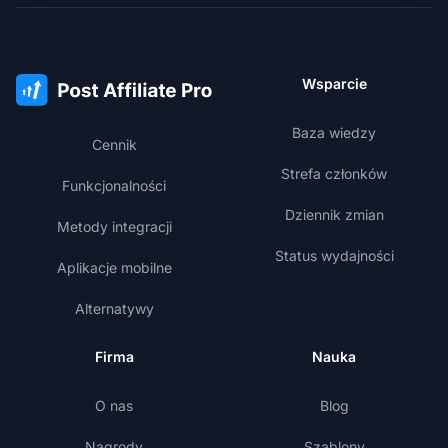
Wsparcie
Baza wiedzy
Cennik
Strefa członków
Funkcjonalności
Dziennik zmian
Metody integracji
Status wydajności
Aplikacje mobilne
Alternatywy
Firma
Nauka
O nas
Blog
Nagrody
Szablony