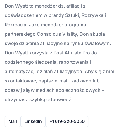
Don Wyatt to menedżer ds. afiliacji z
doświadczeniem w branży Sztuki, Rozrywka i
Rekreacja. Jako menedżer programu
partnerskiego Conscious Vitality, Don skupia
swoje działania afiliacyjne na rynku światowym.
Don Wyatt korzysta z
Post Affiliate Pro
do
codziennego śledzenia, raportowania i
automatyzacji działań afiliacyjnych. Aby się z nim
skontaktować, napisz e-mail, zadzwoń lub
odezwij się w mediach społecznościowych –
otrzymasz szybką odpowiedź.
Mail
LinkedIn
+1 619-320-5050