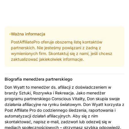
Ważna informacja
PostAffiliatePro oferuje obszerną listę kontaktów
partnerskich. Nie jesteśmy powiązani z żadną z
wymienionych firm. Skontaktuj się z nami, jeśli chcesz
zaktualizować jakiekolwiek informacje.
Biografia menedżera partnerskiego
Don Wyatt to menedżer ds. afiliacji z doświadczeniem w
branży Sztuki, Rozrywka i Rekreacja. Jako menedżer
programu partnerskiego Conscious Vitality, Don skupia swoje
działania afiliacyjne na rynku światowym. Don Wyatt korzysta z
Post Affiliate Pro do codziennego śledzenia, raportowania i
automatyzacji działań afiliacyjnych. Aby się z nim
skontaktować, napisz e-mail, zadzwoń lub odezwij się w
mediach społecznościowych – otrzymasz szybką odpowiedź.