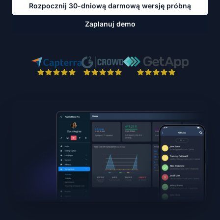
Rozpocznij 30-dniową darmową wersję próbną
Zaplanuj demo