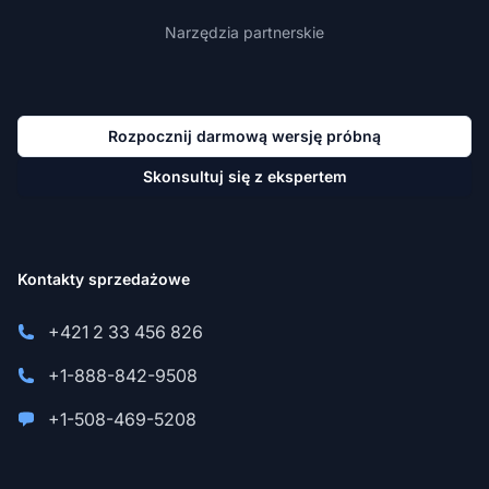
Narzędzia partnerskie
Rozpocznij darmową wersję próbną
Skonsultuj się z ekspertem
Kontakty sprzedażowe
+421 2 33 456 826
+1-888-842-9508
+1-508-469-5208