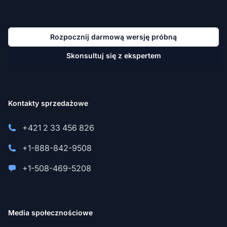
Rozpocznij darmową wersję próbną
Skonsultuj się z ekspertem
Kontakty sprzedażowe
+421 2 33 456 826
+1-888-842-9508
+1-508-469-5208
Media społecznościowe