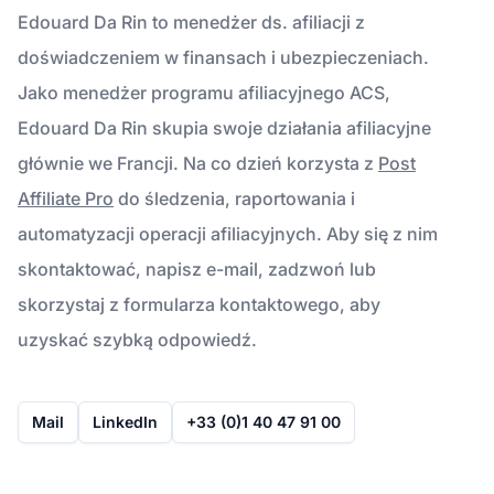
Edouard Da Rin to menedżer ds. afiliacji z
doświadczeniem w finansach i ubezpieczeniach.
Jako menedżer programu afiliacyjnego ACS,
Edouard Da Rin skupia swoje działania afiliacyjne
głównie we Francji. Na co dzień korzysta z
Post
Affiliate Pro
do śledzenia, raportowania i
automatyzacji operacji afiliacyjnych. Aby się z nim
skontaktować, napisz e-mail, zadzwoń lub
skorzystaj z formularza kontaktowego, aby
uzyskać szybką odpowiedź.
Mail
LinkedIn
+33 (0)1 40 47 91 00