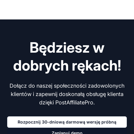
Będziesz w
dobrych rękach!
Dołącz do naszej społeczności zadowolonych
klientów i zapewnij doskonałą obsługę klienta
dzięki PostAffiliatePro.
Rozpocznij 30-dniową darmową wersję próbną
Zaplanuj demo