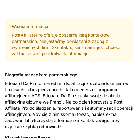
Ważna informacja
PostAffiliatePro oferuje obszerną listę kontaktów
partnerskich. Nie jesteśmy powiązani z żadną z
wymienionych firm. Skontaktuj się z nami, jeśli chcesz
zaktualizować jakiekolwiek informacje.
Biografia menedżera partnerskiego
Edouard Da Rin to menedżer ds. afiliacji z doświadczeniem w
finansach i ubezpieczeniach. Jako menedżer programu
afiliacyjnego ACS, Edouard Da Rin skupia swoje działania
afiliacyjne głównie we Francji. Na co dzień korzysta z Post
Affiliate Pro do śledzenia, raportowania i automatyzacji operacji
afiliacyjnych. Aby się z nim skontaktować, napisz e-mail,
zadzwoń lub skorzystaj z formularza kontaktowego, aby
uzyskać szybką odpowiedź.
Kierunki geograficzne