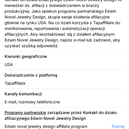
menedżer ds. afiliacji z doświadczeniem w branży
produkcyjnej. Jako opiekun programu partnerskiego Edwin
Novel Jewelry Design, skupia swoje działania afiliacyjne
głównie na rynku USA. Na co dzień korzysta z Tapaffiliate do
monitorowania, raportowania i automatyzacji operacji
afiliacyjnych. Aby skontaktować się z działem afiliacyjnym
Edwin Novel Jewelry Design, napisz e-mail lub zadzwoń, aby
uzyskać szybką odpowiedź.
Kierunki geograficzne
USA
Doświadczenie z platformą
Tapaffiliate
Kanały komunikacji
E-mail, rozmowy telefoniczne
Programy partnerskie
zarządzane przez Kontakt do działu
afiliacyjnego Edwin Novel Jewelry Design
Edwin novel jewelry design affiliate program
Poznaj