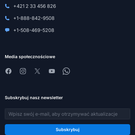
+421 2 33 456 826
+1-888-842-9508
+1-508-469-5208
Media społecznościowe
Facebook
Instagram
X
Youtube
Whatsapp
Subskrybuj nasz newsletter
Adres e-mail
Subskrybuj