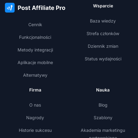
Wsparcie
Baza wiedzy
Cennik
Strefa członków
Funkcjonalności
Dziennik zmian
Metody integracji
Status wydajności
Aplikacje mobilne
Alternatywy
Firma
Nauka
O nas
Blog
Nagrody
Szablony
Historie sukcesu
Akademia marketingu
partnerskiego