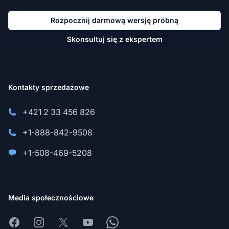
Rozpocznij darmową wersję próbną
Skonsultuj się z ekspertem
Kontakty sprzedażowe
+421 2 33 456 826
+1-888-842-9508
+1-508-469-5208
Media społecznościowe
Facebook
Instagram
X
Youtube
Whatsapp