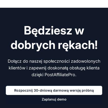
Będziesz w
dobrych rękach!
Dołącz do naszej społeczności zadowolonych
klientów i zapewnij doskonałą obsługę klienta
dzięki PostAffiliatePro.
Rozpocznij 30-dniową darmową wersję próbną
Zaplanuj demo