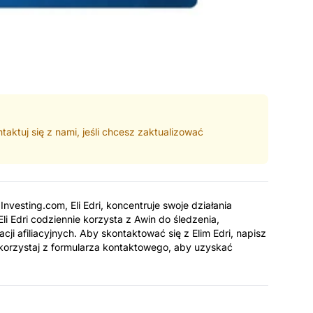
aktuj się z nami, jeśli chcesz zaktualizować
nvesting.com, Eli Edri, koncentruje swoje działania
Eli Edri codziennie korzysta z Awin do śledzenia,
cji afiliacyjnych. Aby skontaktować się z Elim Edri, napisz
korzystaj z formularza kontaktowego, aby uzyskać