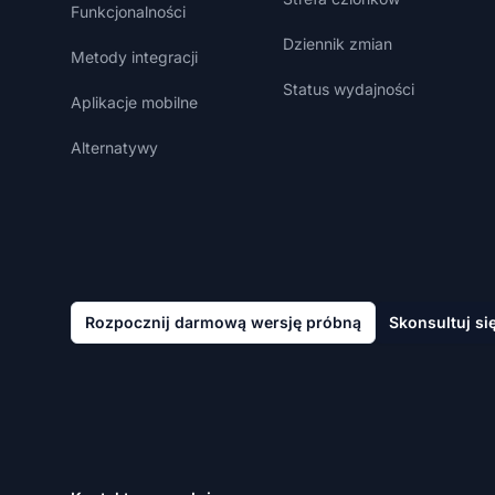
Funkcjonalności
Dziennik zmian
Metody integracji
Status wydajności
Aplikacje mobilne
Alternatywy
Rozpocznij darmową wersję próbną
Skonsultuj si