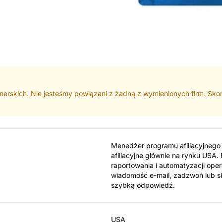
nerskich. Nie jesteśmy powiązani z żadną z wymienionych firm. Skont
Menedżer programu afiliacyjnego I
afiliacyjne głównie na rynku USA. 
raportowania i automatyzacji opera
wiadomość e-mail, zadzwoń lub s
szybką odpowiedź.
USA