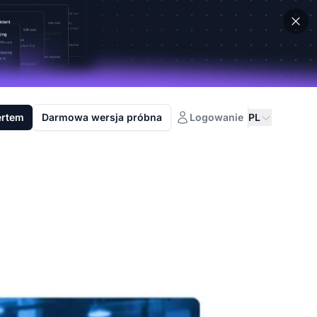
ertem
Darmowa wersja próbna
Logowanie
PL