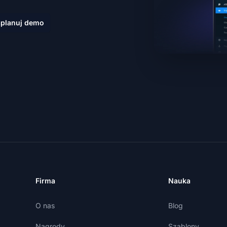
planuj demo
Firma
Nauka
O nas
Blog
Nagrody
Szablony