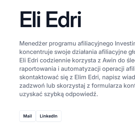
Eli Edri
Menedżer programu afiliacyjnego Investin
koncentruje swoje działania afiliacyjne 
Eli Edri codziennie korzysta z Awin do śl
raportowania i automatyzacji operacji afi
skontaktować się z Elim Edri, napisz wia
zadzwoń lub skorzystaj z formularza ko
uzyskać szybką odpowiedź.
Mail
LinkedIn