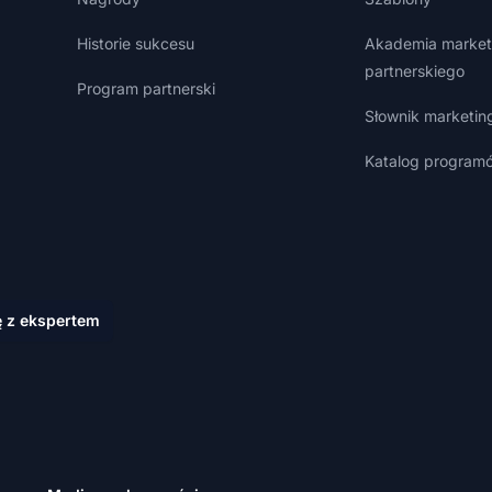
Historie sukcesu
Akademia market
partnerskiego
Program partnerski
Słownik marketin
Katalog programó
ę z ekspertem