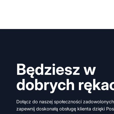
Będziesz w
dobrych ręka
Dołącz do naszej społeczności zadowolonych 
zapewnij doskonałą obsługę klienta dzięki Post