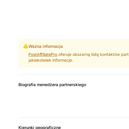
Ważna informacja
PostAffiliatePro
oferuje obszerną listę kontaktów part
jakiekolwiek informacje.
Biografia menedżera partnerskiego
Kierunki geograficzne