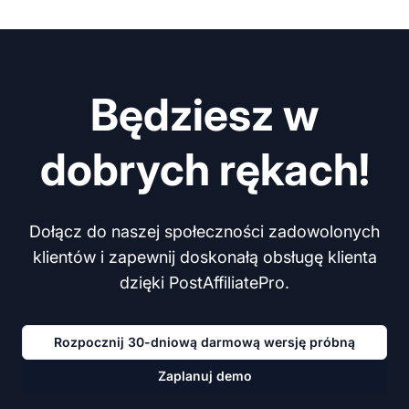
Będziesz w
dobrych rękach!
Dołącz do naszej społeczności zadowolonych
klientów i zapewnij doskonałą obsługę klienta
dzięki PostAffiliatePro.
Rozpocznij 30-dniową darmową wersję próbną
Zaplanuj demo