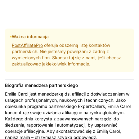
Ważna informacja
PostAffiliatePro
oferuje obszerną listę kontaktów
partnerskich. Nie jesteśmy powiązani z żadną z
wymienionych firm. Skontaktuj się z nami, jeśli chcesz
zaktualizować jakiekolwiek informacje.
Biografia menedżera partnerskiego
Emilia Carol jest menedżerką ds. afiliacji z doświadczeniem w
usługach profesjonalnych, naukowych i technicznych. Jako
opiekunka programu partnerskiego ExpertCallers, Emilia Carol
koncentruje swoje działania afiliacyjne na rynku globalnym.
Każdego dnia korzysta z zaawansowanych narzędzi do
śledzenia, raportowania i automatyzacji, by usprawniać
operacje afiliacyjne. Aby skontaktować się z Emilią Carol,
napisz maila – otrzymasz szybką odpowiedź.