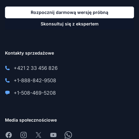
Rozpocznij darmową wersję próbną
Skonsultuj się z ekspertem
Kontakty sprzedażowe
+421 2 33 456 826
+1-888-842-9508
+1-508-469-5208
Media społecznościowe
Facebook
Instagram
X
Youtube
Whatsapp