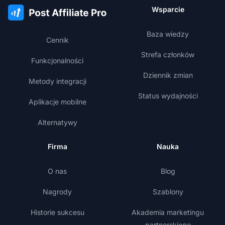
Wsparcie
Baza wiedzy
Cennik
Strefa członków
Funkcjonalności
Dziennik zmian
Metody integracji
Status wydajności
Aplikacje mobilne
Alternatywy
Firma
Nauka
O nas
Blog
Nagrody
Szablony
Historie sukcesu
Akademia marketingu
partnerskiego