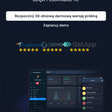
Rozpocznij 30-dniową darmową wersję próbną
Zaplanuj demo