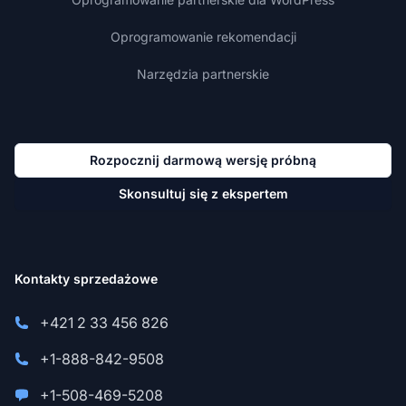
Oprogramowanie rekomendacji
Narzędzia partnerskie
Rozpocznij darmową wersję próbną
Skonsultuj się z ekspertem
Kontakty sprzedażowe
+421 2 33 456 826
+1-888-842-9508
+1-508-469-5208