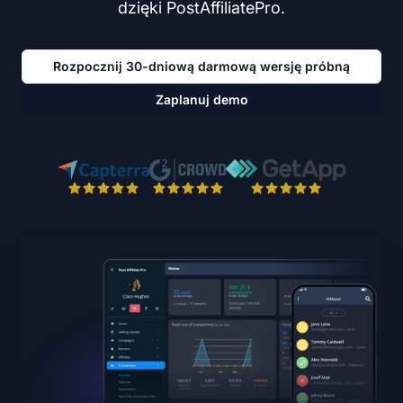
dzięki PostAffiliatePro.
Rozpocznij 30-dniową darmową wersję próbną
Zaplanuj demo