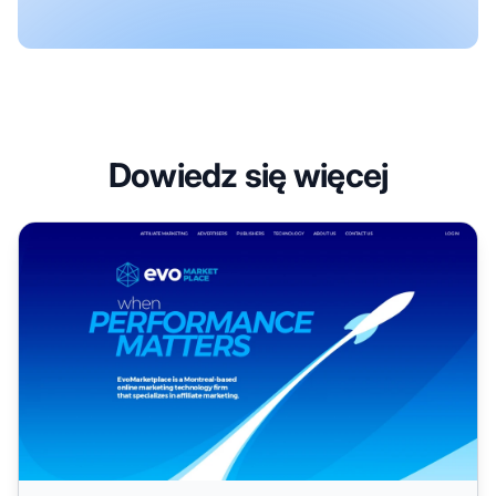
Dowiedz się więcej
Program partnerski EvoLeads