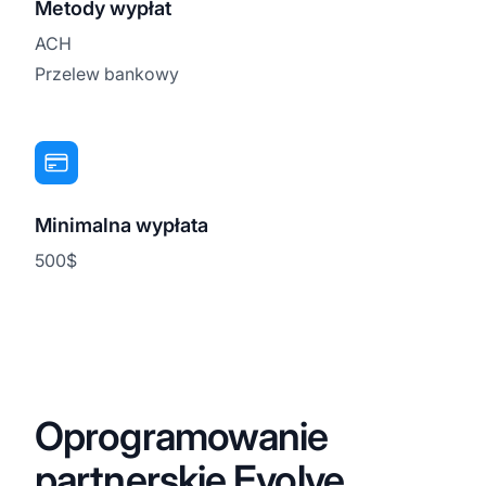
Metody wypłat
ACH
Przelew bankowy
Minimalna wypłata
500$
Oprogramowanie
partnerskie Evolve