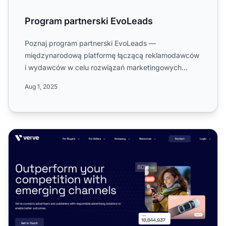
Program partnerski EvoLeads
Poznaj program partnerski EvoLeads —
międzynarodową platformę łączącą reklamodawców
i wydawców w celu rozwiązań marketingowych
opartych na wynikach. Dowiedz się...
Aug 1, 2025
Program partnerski Verve Direct