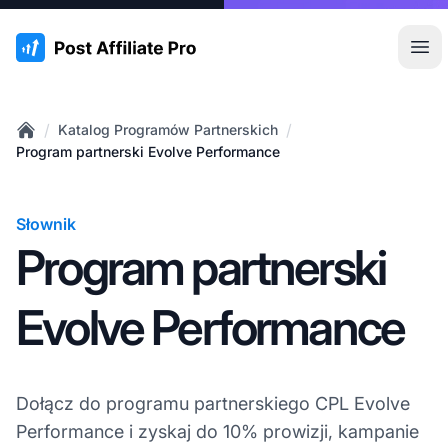
:site.title
Otw
/
/
Katalog Programów Partnerskich
Home
Program partnerski Evolve Performance
Słownik
Program partnerski
Evolve Performance
Dołącz do programu partnerskiego CPL Evolve
Performance i zyskaj do 10% prowizji, kampanie