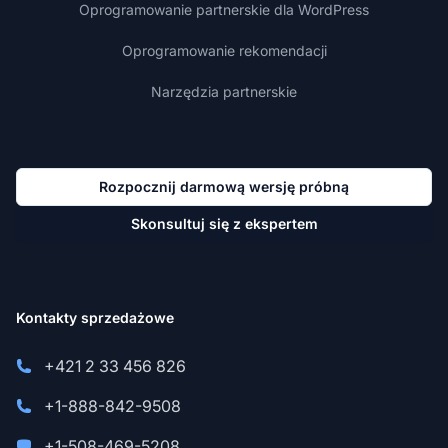
Oprogramowanie partnerskie dla WordPress
Oprogramowanie rekomendacji
Narzędzia partnerskie
Rozpocznij darmową wersję próbną
Skonsultuj się z ekspertem
Kontakty sprzedażowe
+421 2 33 456 826
+1-888-842-9508
+1-508-469-5208