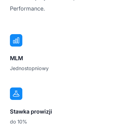
Performance.
MLM
Jednostopniowy
Stawka prowizji
do 10%