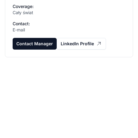
Coverage:
Cały świat
Contact:
E-mail
Contact Manager
LinkedIn Profile