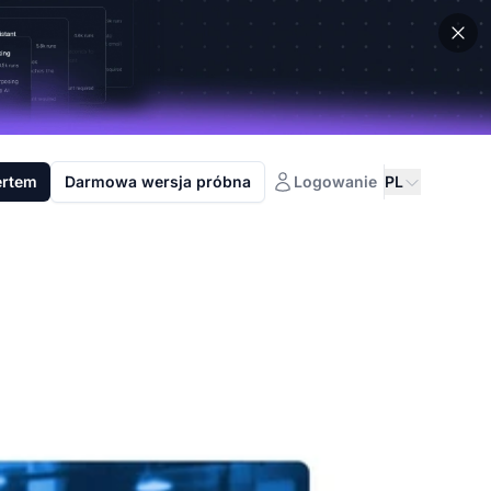
ertem
Darmowa wersja próbna
Logowanie
PL