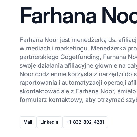
Farhana No
Farhana Noor jest menedżerką ds. afiliac
w mediach i marketingu. Menedżerka pr
partnerskiego Gogetfunding, Farhana Noo
swoje działania afiliacyjne głównie na ca
Noor codziennie korzysta z narzędzi do ś
raportowania i automatyzacji operacji afi
skontaktować się z Farhaną Noor, śmiało
formularz kontaktowy, aby otrzymać sz
Mail
LinkedIn
+1-832-802-4281