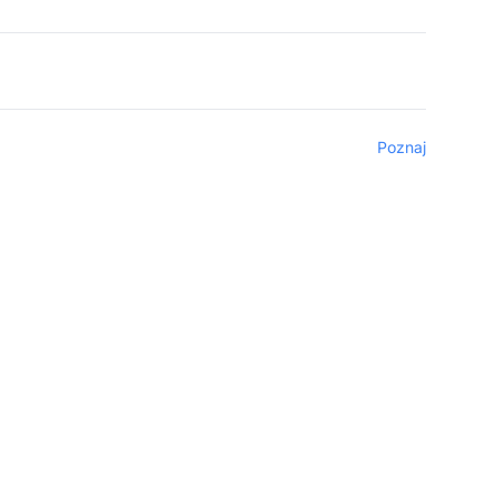
Poznaj
iu