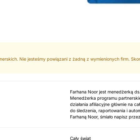
nerskich. Nie jesteśmy powiązani z żadną z wymienionych firm. Skont
Farhana Noor jest menedżerką ds.
Menedżerka programu partnerskie
działania afiliacyjne głównie na 
do śledzenia, raportowania i autom
Farhaną Noor, śmiało napisz prz
Cały świat