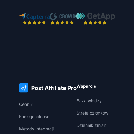
Wsparcie
Baza wiedzy
Cennik
Strefa członków
Funkcjonalności
Dziennik zmian
Metody integracji