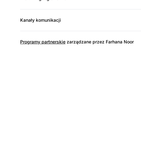
Kanały komunikacji
Programy partnerskie
zarządzane przez Farhana Noor
L