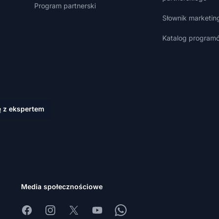
Program partnerski
Słownik marketin
Katalog programó
ę z ekspertem
Media społecznościowe
Facebook
Instagram
X
Youtube
Whatsapp