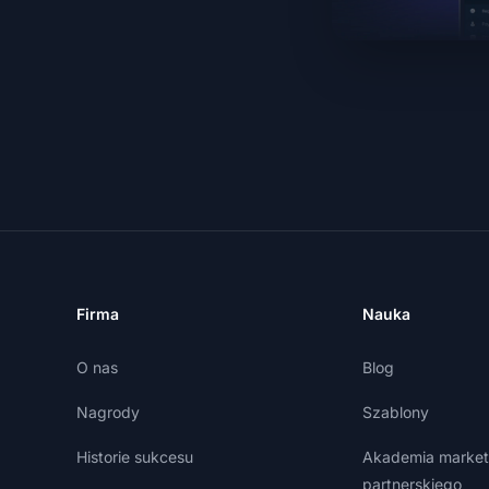
Firma
Nauka
O nas
Blog
Nagrody
Szablony
Historie sukcesu
Akademia market
partnerskiego