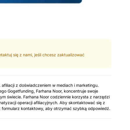
aktuj się z nami, jeśli chcesz zaktualizować
 afiliacji z doświadczeniem w mediach i marketingu.
go Gogetfunding, Farhana Noor, koncentruje swoje
całym świecie. Farhana Noor codziennie korzysta z narzędzi
atyzacji operacji afiliacyjnych. Aby skontaktować się z
ez formularz kontaktowy, aby otrzymać szybką odpowiedź.