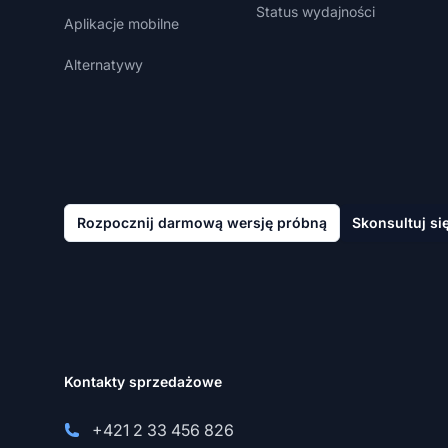
Status wydajności
Aplikacje mobilne
Alternatywy
Rozpocznij darmową wersję próbną
Skonsultuj si
Kontakty sprzedażowe
+421 2 33 456 826