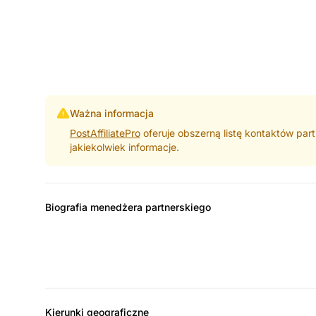
Ważna informacja
PostAffiliatePro
oferuje obszerną listę kontaktów part
jakiekolwiek informacje.
Biografia menedżera partnerskiego
Kierunki geograficzne