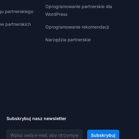
Oprogramowanie partnerskie dla
gu partnerskiego
WordPress
w partnerskich
Oprogramowanie rekomendacji
Narzędzia partnerskie
Subskrybuj nasz newsletter
Adres e-mail
Subskrybuj