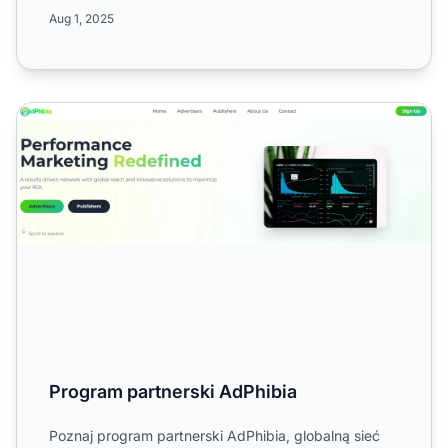
mediów i marketingu. Do...
Aug 1, 2025
Program partnerski AdPhibia
Program partnerski AdPhibia
Poznaj program partnerski AdPhibia, globalną sieć