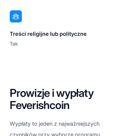
Treści religijne lub polityczne
Tak
Prowizje i wypłaty
Feverishcoin
Wypłaty to jeden z najważniejszych
czynników przy wyborze programu