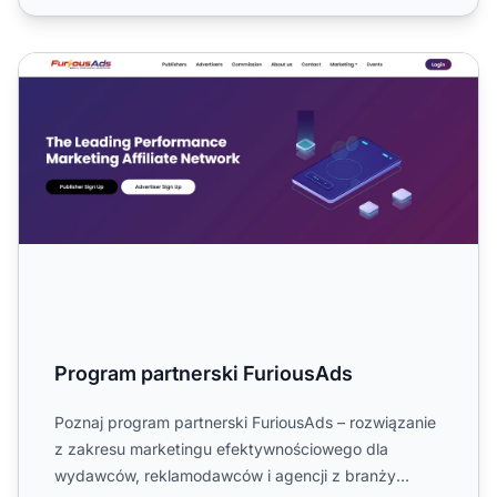
Program partnerski FuriousAds
Program partnerski FuriousAds
Poznaj program partnerski FuriousAds – rozwiązanie
z zakresu marketingu efektywnościowego dla
wydawców, reklamodawców i agencji z branży