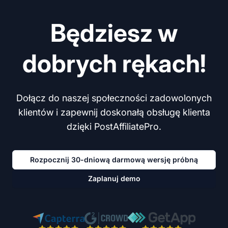
Będziesz w
dobrych rękach!
Dołącz do naszej społeczności zadowolonych
klientów i zapewnij doskonałą obsługę klienta
dzięki PostAffiliatePro.
Rozpocznij 30-dniową darmową wersję próbną
Zaplanuj demo