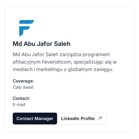
Md Abu Jafor Saleh
Md Abu Jafor Saleh zarządza programem
afiliacyjnym Feverishcoin, specjalizując się w
mediach i marketingu o globalnym zasięgu.
Coverage:
Cały świat
Contact:
E-mail
Contact Manager
LinkedIn Profile