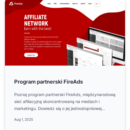
Program partnerski FireAds
Program partnerski FireAds
Poznaj program partnerski FireAds, międzynarodową
sieć afiliacyjną skoncentrowaną na mediach i
marketingu. Dowiedz się o jej jednostopniowej
strukturze prowizji...
Aug 1, 2025