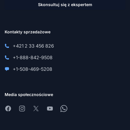
Skonsultuj się z ekspertem
Kontakty sprzedażowe
+421 2 33 456 826
+1-888-842-9508
+1-508-469-5208
Media społecznościowe
Facebook
Instagram
X
Youtube
Whatsapp