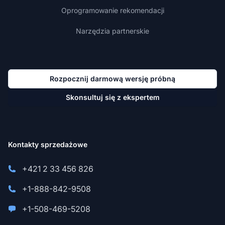
Oprogramowanie rekomendacji
Narzędzia partnerskie
Rozpocznij darmową wersję próbną
Skonsultuj się z ekspertem
Kontakty sprzedażowe
+421 2 33 456 826
+1-888-842-9508
+1-508-469-5208