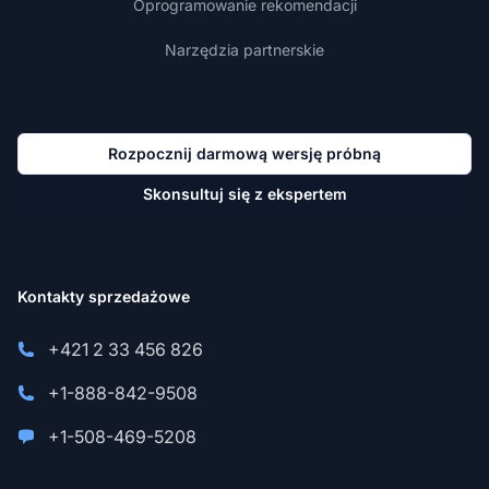
Oprogramowanie rekomendacji
Narzędzia partnerskie
Rozpocznij darmową wersję próbną
Skonsultuj się z ekspertem
Kontakty sprzedażowe
+421 2 33 456 826
+1-888-842-9508
+1-508-469-5208