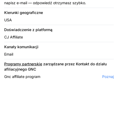
napisz e-mail — odpowiedź otrzymasz szybko.
Kierunki geograficzne
USA
Doświadczenie z platformą
CJ Affiliate
Kanały komunikacji
Email
Programy partnerskie
zarządzane przez Kontakt do działu
afiliacyjnego GNC
Gnc affiliate program
Poznaj