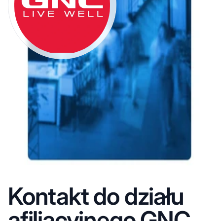
Kontakt do działu
afiliacyjnego GNC