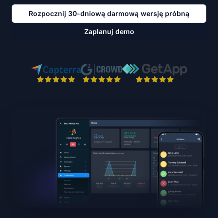
Rozpocznij 30-dniową darmową wersję próbną
Zaplanuj demo