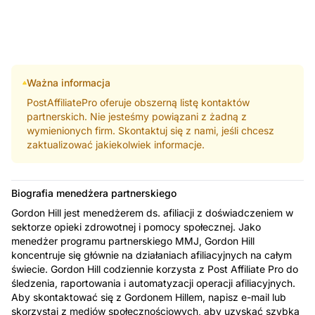
Ważna informacja
PostAffiliatePro oferuje obszerną listę kontaktów
partnerskich. Nie jesteśmy powiązani z żadną z
wymienionych firm. Skontaktuj się z nami, jeśli chcesz
zaktualizować jakiekolwiek informacje.
Biografia menedżera partnerskiego
Gordon Hill jest menedżerem ds. afiliacji z doświadczeniem w
sektorze opieki zdrowotnej i pomocy społecznej. Jako
menedżer programu partnerskiego MMJ, Gordon Hill
koncentruje się głównie na działaniach afiliacyjnych na całym
świecie. Gordon Hill codziennie korzysta z Post Affiliate Pro do
śledzenia, raportowania i automatyzacji operacji afiliacyjnych.
Aby skontaktować się z Gordonem Hillem, napisz e-mail lub
skorzystaj z mediów społecznościowych, aby uzyskać szybką