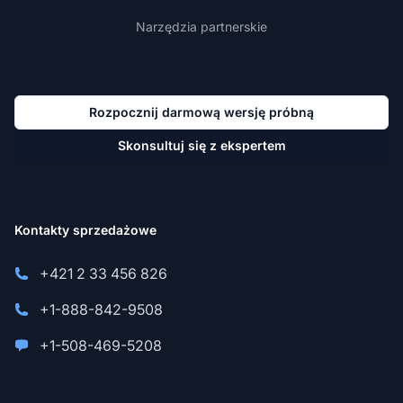
Narzędzia partnerskie
Rozpocznij darmową wersję próbną
Skonsultuj się z ekspertem
Kontakty sprzedażowe
+421 2 33 456 826
+1-888-842-9508
+1-508-469-5208