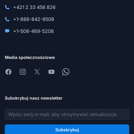
+421 2 33 456 826
+1-888-842-9508
+1-508-469-5208
Media społecznościowe
Facebook
Instagram
X
Youtube
Whatsapp
Subskrybuj nasz newsletter
Adres e-mail
Subskrybuj