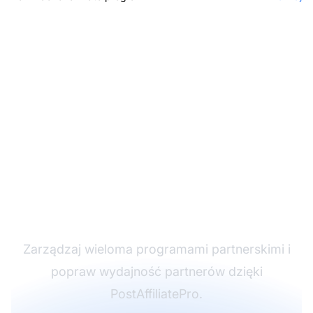
Lider w
oprogramowaniu
partnerskim
Zarządzaj wieloma programami partnerskimi i
popraw wydajność partnerów dzięki
PostAffiliatePro.