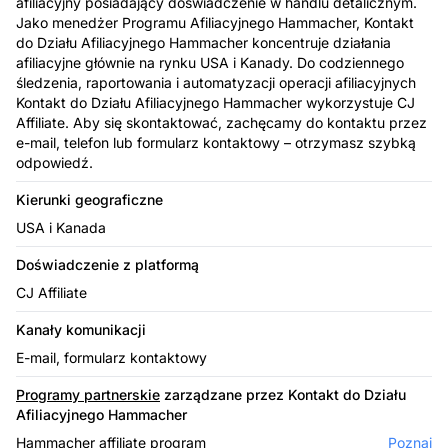
afiliacyjny posiadający doświadczenie w handlu detalicznym.
Jako menedżer Programu Afiliacyjnego Hammacher, Kontakt
do Działu Afiliacyjnego Hammacher koncentruje działania
afiliacyjne głównie na rynku USA i Kanady. Do codziennego
śledzenia, raportowania i automatyzacji operacji afiliacyjnych
Kontakt do Działu Afiliacyjnego Hammacher wykorzystuje CJ
Affiliate. Aby się skontaktować, zachęcamy do kontaktu przez
e-mail, telefon lub formularz kontaktowy – otrzymasz szybką
odpowiedź.
Kierunki geograficzne
USA i Kanada
Doświadczenie z platformą
CJ Affiliate
Kanały komunikacji
E-mail, formularz kontaktowy
Programy partnerskie
zarządzane przez Kontakt do Działu
Afiliacyjnego Hammacher
Hammacher affiliate program
Poznaj