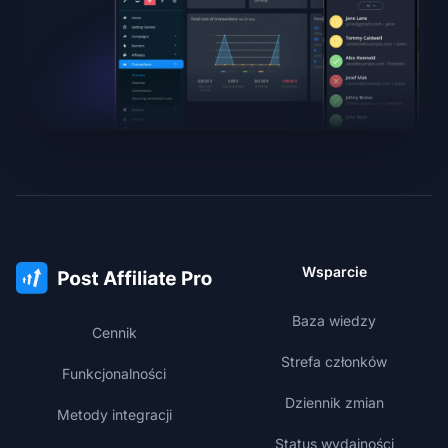
Wsparcie
Baza wiedzy
Cennik
Strefa członków
Funkcjonalności
Dziennik zmian
Metody integracji
Status wydajności