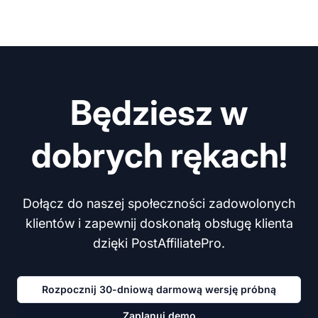
Będziesz w
dobrych rękach!
Dołącz do naszej społeczności zadowolonych
klientów i zapewnij doskonałą obsługę klienta
dzięki PostAffiliatePro.
Rozpocznij 30-dniową darmową wersję próbną
Zaplanuj demo