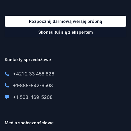
Rozpocznij darmową wersję próbną
Skonsultuj się z ekspertem
Kontakty sprzedażowe
+421 2 33 456 826
+1-888-842-9508
+1-508-469-5208
Media społecznościowe