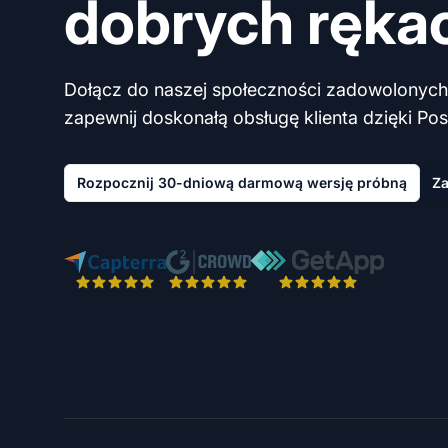
dobrych ręka
Dołącz do naszej społeczności zadowolonych 
zapewnij doskonałą obsługę klienta dzięki Post
Rozpocznij 30-dniową darmową wersję próbną
Za