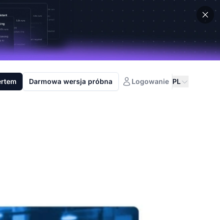
ertem
Darmowa wersja próbna
Logowanie
PL