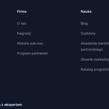
Firma
Nauka
O nas
Blog
Nagrody
Szablony
Historie sukcesu
Akademia market
partnerskiego
Program partnerski
Słownik marketin
Katalog programó
ę z ekspertem