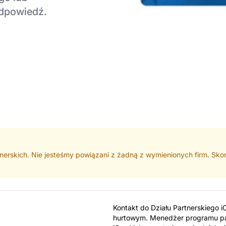
odpowiedź.
rtnerskich. Nie jesteśmy powiązani z żadną z wymienionych firm. Skon
Kontakt do Działu Partnerskiego i
hurtowym. Menedżer programu par