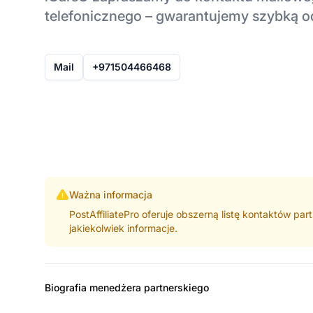
telefonicznego – gwarantujemy szybką 
Mail
+971504466468
Ważna informacja
PostAffiliatePro oferuje obszerną listę kontaktów pa
jakiekolwiek informacje.
Biografia menedżera partnerskiego