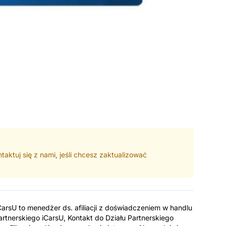
taktuj się z nami, jeśli chcesz zaktualizować
CarsU to menedżer ds. afiliacji z doświadczeniem w handlu
tnerskiego iCarsU, Kontakt do Działu Partnerskiego