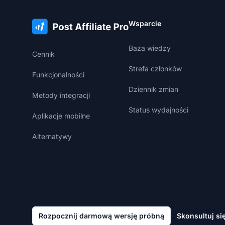
Wsparcie
Baza wiedzy
Cennik
Strefa członków
Funkcjonalności
Dziennik zmian
Metody integracji
Status wydajności
Aplikacje mobilne
Alternatywy
Rozpocznij darmową wersję próbną
Skonsultuj si