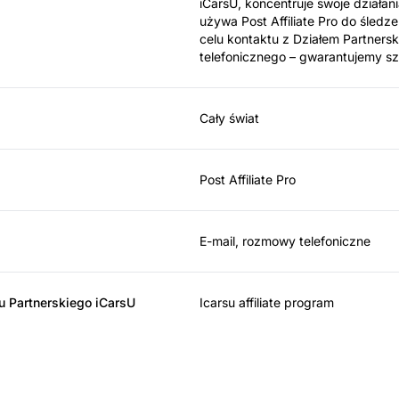
iCarsU, koncentruje swoje działan
używa Post Affiliate Pro do śledze
celu kontaktu z Działem Partners
telefonicznego – gwarantujemy s
Cały świat
Post Affiliate Pro
E-mail, rozmowy telefoniczne
u Partnerskiego iCarsU
Icarsu affiliate program