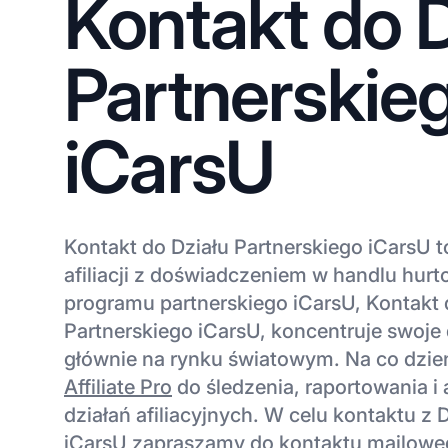
Kontakt do D
Partnerskie
iCarsU
Kontakt do Działu Partnerskiego iCarsU 
afiliacji z doświadczeniem w handlu hu
programu partnerskiego iCarsU, Kontakt 
Partnerskiego iCarsU, koncentruje swoje d
głównie na rynku światowym. Na co dzi
Affiliate Pro
do śledzenia, raportowania i
działań afiliacyjnych. W celu kontaktu z
iCarsU zapraszamy do kontaktu mailowe