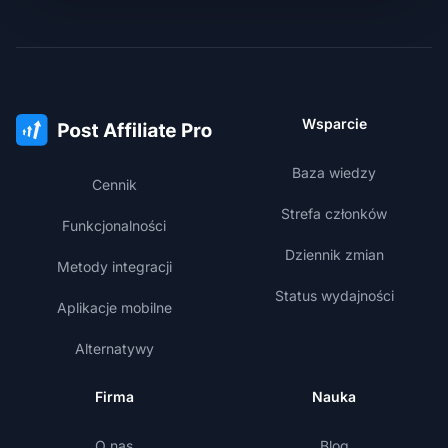
Wsparcie
Baza wiedzy
Cennik
Strefa członków
Funkcjonalności
Dziennik zmian
Metody integracji
Status wydajności
Aplikacje mobilne
Alternatywy
Firma
Nauka
O nas
Blog