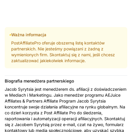
Ważna informacja
PostAffiliatePro oferuje obszerną listę kontaktów
partnerskich. Nie jesteśmy powiązani z żadną z
wymienionych firm. Skontaktuj się z nami, jeśli chcesz
zaktualizować jakiekolwiek informacje.
Biografia menedżera partnerskiego
Jacob Syrytsia jest menedżerem ds. afiliacji z doświadczeniem
w Mediach i Marketingu. Jako menedżer programu AEJuice
Affiliates & Partners Affiliate Program Jacob Syrytsia
koncentruje swoje działania afiliacyjne na rynku globalnym. Na
co dzień korzysta z Post Affiliate Pro do śledzenia,
raportowania i automatyzacji operacji afiliacyjnych. Skontaktuj
się z Jacobem Syrytsią przez e-mail, czat na żywo, formularz
kontaktowy lub media społecznościowe, aby uzyskać szybką