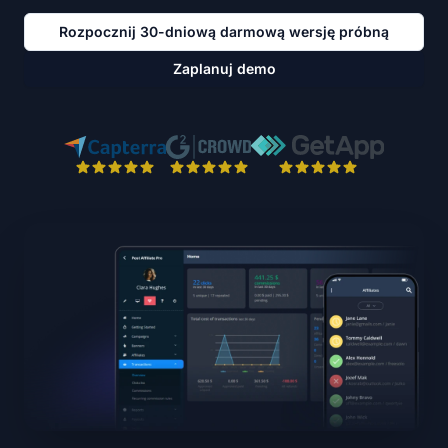
Rozpocznij 30-dniową darmową wersję próbną
Zaplanuj demo