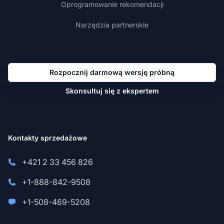
Oprogramowanie rekomendacji
Narzędzia partnerskie
Rozpocznij darmową wersję próbną
Skonsultuj się z ekspertem
Kontakty sprzedażowe
+421 2 33 456 826
+1-888-842-9508
+1-508-469-5208