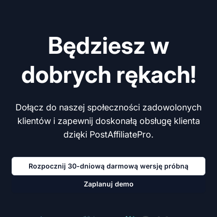
Będziesz w
dobrych rękach!
Dołącz do naszej społeczności zadowolonych
klientów i zapewnij doskonałą obsługę klienta
dzięki PostAffiliatePro.
Rozpocznij 30-dniową darmową wersję próbną
Zaplanuj demo