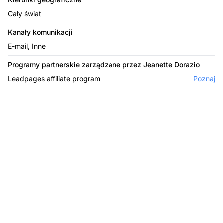
Cały świat
Kanały komunikacji
E-mail, Inne
Programy partnerskie
zarządzane przez Jeanette Dorazio
Leadpages affiliate program
Poznaj
Lider w
oprogramowaniu