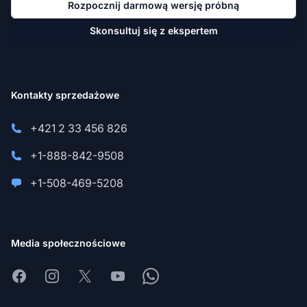
Rozpocznij darmową wersję próbną
Skonsultuj się z ekspertem
Kontakty sprzedażowe
+421 2 33 456 826
+1-888-842-9508
+1-508-469-5208
Media społecznościowe
Facebook
Instagram
X
Youtube
Whatsapp