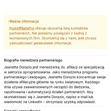
Ważna informacja
PostAffiliatePro
oferuje obszerną listę kontaktów
partnerskich. Nie jesteśmy powiązani z żadną z
wymienionych firm. Skontaktuj się z nami, jeśli chcesz
zaktualizować jakiekolwiek informacje.
Biografia menedżera partnerskiego
Jeanette Dorazio jest menedżerką ds. afiliacji ze specjalizacją
w sektorze oprogramowania. Jako menedżerka programu
partnerskiego Leadpages, Jeanette Dorazio koncentruje swoje
działania afiliacyjne głównie na rynku światowym. Każdego
dnia używa zaawansowanych narzędzi do śledzenia,
raportowania i automatyzacji działań partnerskich. Aby
skontaktować się z Jeanette Dorazio, napisz e-mail lub
wiadomość na LinkedIn – otrzymasz szybką odpowiedź.
Kierunki geograficzne