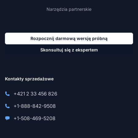
Narzędzia partnerskie
Rozpocznij darmową wersję próbną
Skonsultuj się z ekspertem
Kontakty sprzedażowe
+421 2 33 456 826
+1-888-842-9508
+1-508-469-5208