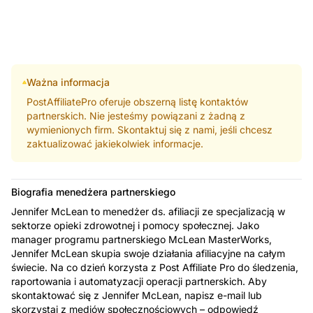
Ważna informacja
PostAffiliatePro oferuje obszerną listę kontaktów
partnerskich. Nie jesteśmy powiązani z żadną z
wymienionych firm. Skontaktuj się z nami, jeśli chcesz
zaktualizować jakiekolwiek informacje.
Biografia menedżera partnerskiego
Jennifer McLean to menedżer ds. afiliacji ze specjalizacją w
sektorze opieki zdrowotnej i pomocy społecznej. Jako
manager programu partnerskiego McLean MasterWorks,
Jennifer McLean skupia swoje działania afiliacyjne na całym
świecie. Na co dzień korzysta z Post Affiliate Pro do śledzenia,
raportowania i automatyzacji operacji partnerskich. Aby
skontaktować się z Jennifer McLean, napisz e-mail lub
skorzystaj z mediów społecznościowych – odpowiedź