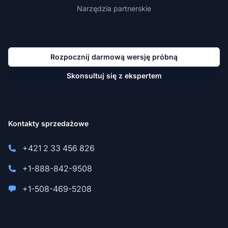
Narzędzia partnerskie
Rozpocznij darmową wersję próbną
Skonsultuj się z ekspertem
Kontakty sprzedażowe
+421 2 33 456 826
+1-888-842-9508
+1-508-469-5208