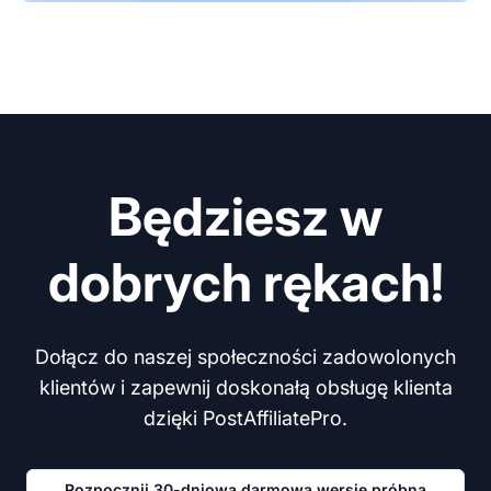
Będziesz w
dobrych rękach!
Dołącz do naszej społeczności zadowolonych
klientów i zapewnij doskonałą obsługę klienta
dzięki PostAffiliatePro.
Rozpocznij 30-dniową darmową wersję próbną