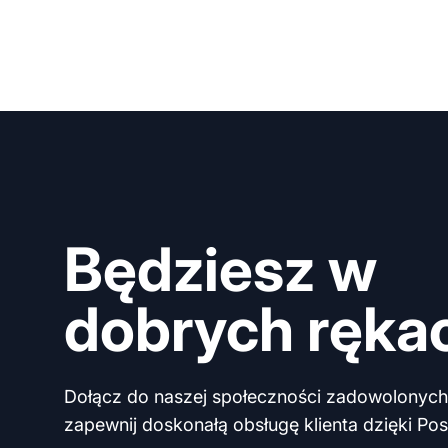
Będziesz w
dobrych ręka
Dołącz do naszej społeczności zadowolonych 
zapewnij doskonałą obsługę klienta dzięki Post