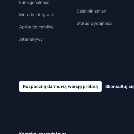
Funkcjonalności
Dziennik zmian
Metody integracji
Status wydajności
Aplikacje mobilne
Alternatywy
Rozpocznij darmową wersję próbną
Skonsultuj si
Kontakty sprzedażowe