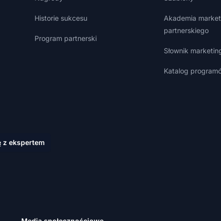
Historie sukcesu
Akademia market
partnerskiego
Program partnerski
Słownik marketin
Katalog programó
ę z ekspertem
Media społecznościowe