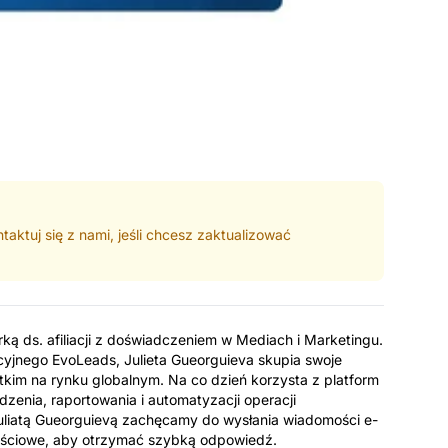
aktuj się z nami, jeśli chcesz zaktualizować
ką ds. afiliacji z doświadczeniem w Mediach i Marketingu.
yjnego EvoLeads, Julieta Gueorguieva skupia swoje
stkim na rynku globalnym. Na co dzień korzysta z platform
edzenia, raportowania i automatyzacji operacji
 Juliatą Gueorguievą zachęcamy do wysłania wiadomości e-
ościowe, aby otrzymać szybką odpowiedź.