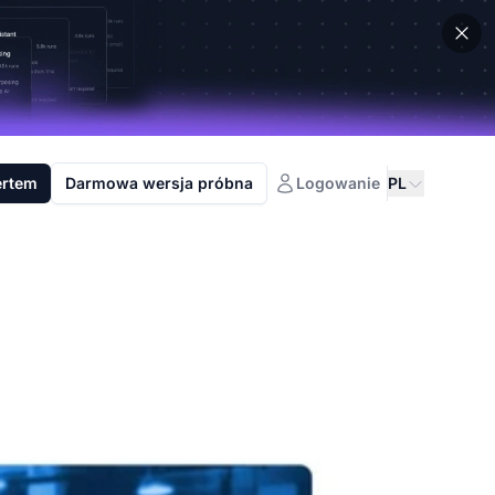
ertem
Darmowa wersja próbna
Logowanie
PL