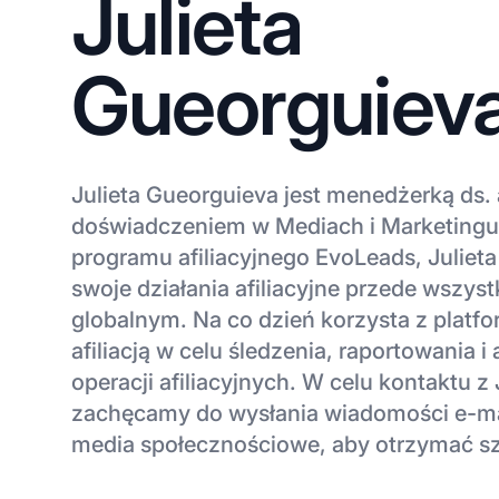
Julieta
Gueorguiev
Julieta Gueorguieva jest menedżerką ds. af
doświadczeniem w Mediach i Marketingu
programu afiliacyjnego EvoLeads, Juliet
swoje działania afiliacyjne przede wszys
globalnym. Na co dzień korzysta z platf
afiliacją w celu śledzenia, raportowania i
operacji afiliacyjnych. W celu kontaktu z
zachęcamy do wysłania wiadomości e-ma
media społecznościowe, aby otrzymać s