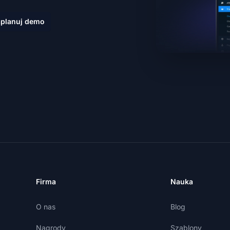
planuj demo
Firma
Nauka
O nas
Blog
Nagrody
Szablony