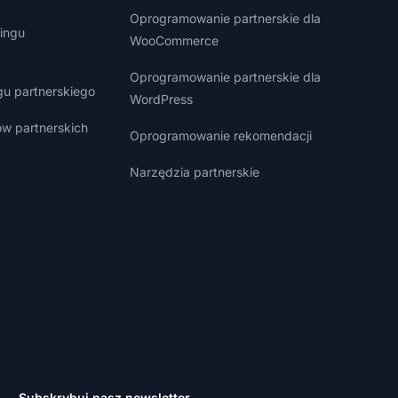
Oprogramowanie partnerskie dla
ingu
WooCommerce
Oprogramowanie partnerskie dla
gu partnerskiego
WordPress
w partnerskich
Oprogramowanie rekomendacji
Narzędzia partnerskie
Subskrybuj nasz newsletter