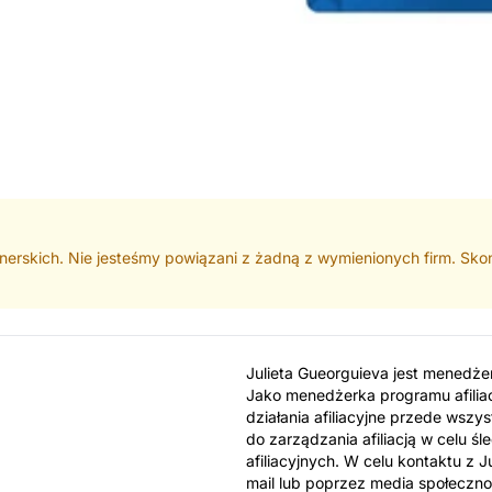
nerskich. Nie jesteśmy powiązani z żadną z wymienionych firm. Skont
Julieta Gueorguieva jest menedżer
Jako menedżerka programu afiliac
działania afiliacyjne przede wszy
do zarządzania afiliacją w celu śl
afiliacyjnych. W celu kontaktu z
mail lub poprzez media społeczn