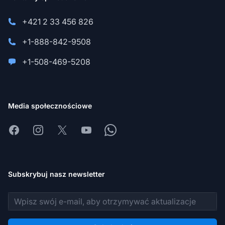
+421 2 33 456 826
+1-888-842-9508
+1-508-469-5208
Media społecznościowe
Facebook
Instagram
X
Youtube
Whatsapp
Subskrybuj nasz newsletter
Adres e-mail