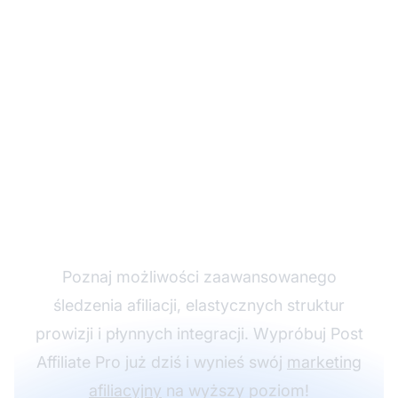
Rozwijaj swój program
partnerski z Post
Affiliate Pro
Poznaj możliwości zaawansowanego
śledzenia afiliacji, elastycznych struktur
prowizji i płynnych integracji. Wypróbuj Post
Affiliate Pro już dziś i wynieś swój
marketing
afiliacyjny
na wyższy poziom!