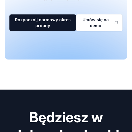
Rozpocznij darmowy okres
Umów się na
próbny
demo
Będziesz w