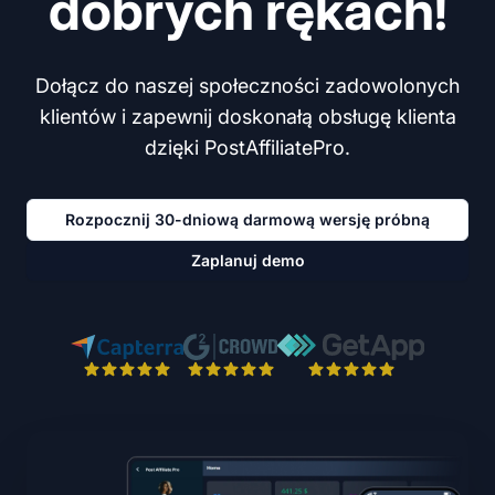
dobrych rękach!
Dołącz do naszej społeczności zadowolonych
klientów i zapewnij doskonałą obsługę klienta
dzięki PostAffiliatePro.
Rozpocznij 30-dniową darmową wersję próbną
Zaplanuj demo