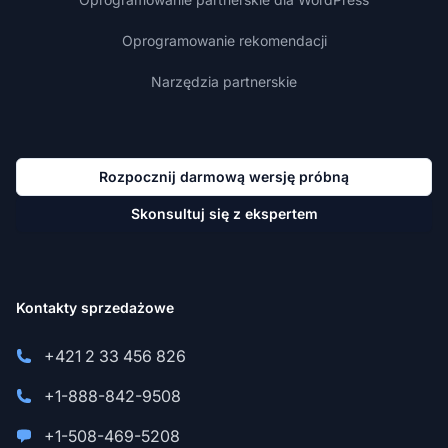
Oprogramowanie rekomendacji
Narzędzia partnerskie
Rozpocznij darmową wersję próbną
Skonsultuj się z ekspertem
Kontakty sprzedażowe
+421 2 33 456 826
+1-888-842-9508
+1-508-469-5208