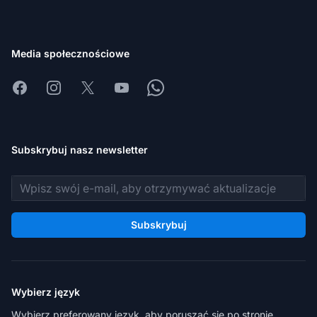
Media społecznościowe
Facebook
Instagram
X
Youtube
Whatsapp
Subskrybuj nasz newsletter
Adres e-mail
Subskrybuj
Wybierz język
Wybierz preferowany język, aby poruszać się po stronie.