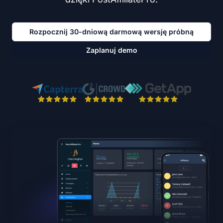
Rozpocznij 30-dniową darmową wersję próbną
Zaplanuj demo