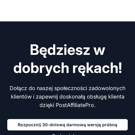
Będziesz w
dobrych rękach!
Dołącz do naszej społeczności zadowolonych
klientów i zapewnij doskonałą obsługę klienta
dzięki PostAffiliatePro.
Rozpocznij 30-dniową darmową wersję próbną