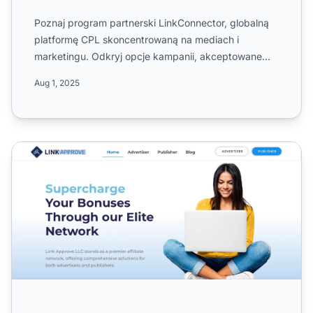
Poznaj program partnerski LinkConnector, globalną
platformę CPL skoncentrowaną na mediach i
marketingu. Odkryj opcje kampanii, akceptowane
źródła ruchu, jednost...
Aug 1, 2025
Program partnerski LinkApprove