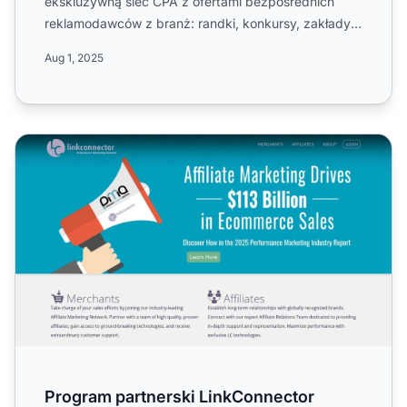
ekskluzywną sieć CPA z ofertami bezpośrednich
reklamodawców z branż: randki, konkursy, zakłady,
finanse, ubezpieczen...
Aug 1, 2025
Program partnerski LinkConnector
Program partnerski LinkConnector