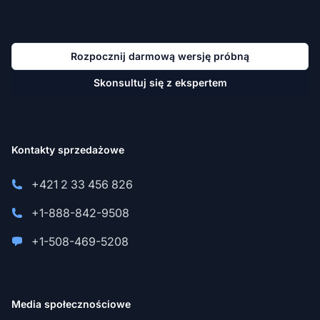
Rozpocznij darmową wersję próbną
Skonsultuj się z ekspertem
Kontakty sprzedażowe
+421 2 33 456 826
+1-888-842-9508
+1-508-469-5208
Media społecznościowe