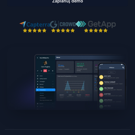
Zaplanuj demo