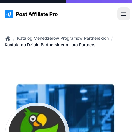
:site.title
Otw
/
/
Katalog Menedżerów Programów Partnerskich
Home
Kontakt do Działu Partnerskiego Loro Partners