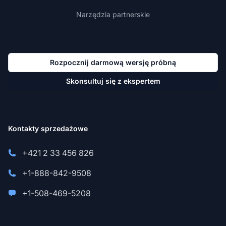
Narzędzia partnerskie
Rozpocznij darmową wersję próbną
Skonsultuj się z ekspertem
Kontakty sprzedażowe
+421 2 33 456 826
+1-888-842-9508
+1-508-469-5208