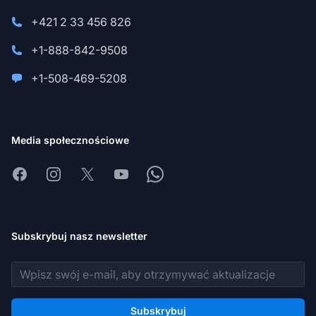
+421 2 33 456 826
+1-888-842-9508
+1-508-469-5208
Media społecznościowe
Facebook
Instagram
X
Youtube
Whatsapp
Subskrybuj nasz newsletter
Adres e-mail
Subskrybuj