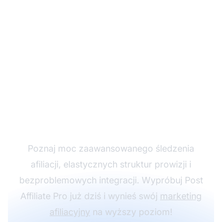
Rozwijaj swój program
partnerski z Post
Affiliate Pro
Poznaj moc zaawansowanego śledzenia
afiliacji, elastycznych struktur prowizji i
bezproblemowych integracji. Wypróbuj Post
Affiliate Pro już dziś i wynieś swój
marketing
afiliacyjny
na wyższy poziom!