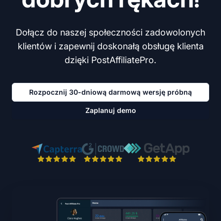
Dołącz do naszej społeczności zadowolonych
klientów i zapewnij doskonałą obsługę klienta
dzięki PostAffiliatePro.
Rozpocznij 30-dniową darmową wersję próbną
Zaplanuj demo