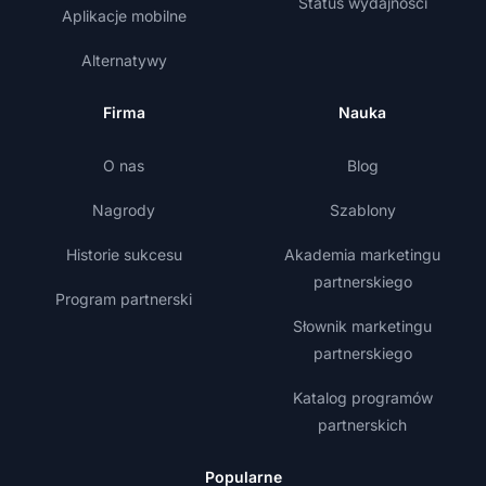
Status wydajności
Aplikacje mobilne
Alternatywy
Firma
Nauka
O nas
Blog
Nagrody
Szablony
Historie sukcesu
Akademia marketingu
partnerskiego
Program partnerski
Słownik marketingu
partnerskiego
Katalog programów
partnerskich
Popularne