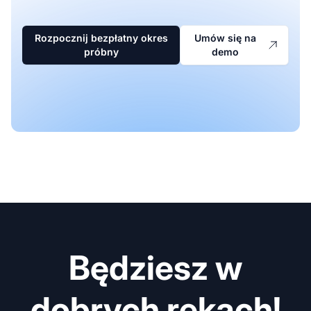
Rozpocznij bezpłatny okres
Umów się na
próbny
demo
Będziesz w
dobrych rękach!